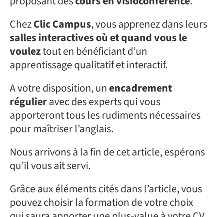
proposant des
cours en visioconférence
.
Chez
Clic Campus
, vous apprenez dans leurs
salles interactives
où et quand vous le
voulez
tout en bénéficiant d’un
apprentissage qualitatif et interactif.
A votre disposition, un
encadrement
régulier
avec des experts qui vous
apporteront tous les rudiments nécessaires
pour maîtriser l’anglais.
Nous arrivons à la fin de cet article, espérons
qu’il vous ait servi.
Grâce aux éléments cités dans l’article, vous
pouvez choisir la formation de votre choix
qui saura apporter une plus-value à votre CV