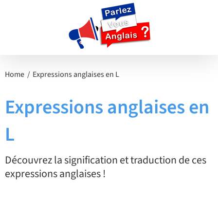
Passer
au
contenu
Home
Expressions anglaises en L
Expressions anglaises en
L
Découvrez la signification et traduction de ces
expressions anglaises !
LOWERCASE LETTER – Traduction