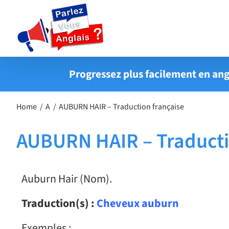
Passer
au
contenu
Progressez plus facilement en ang
Home
A
AUBURN HAIR – Traduction française
AUBURN HAIR – Traducti
Auburn Hair (Nom).
Traduction(s) :
Cheveux auburn
Exemples :