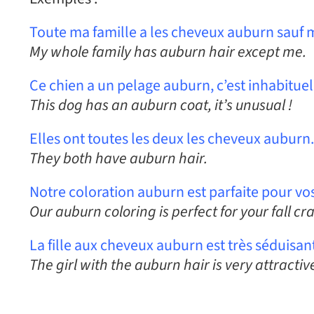
Toute ma famille a les cheveux auburn sauf 
My whole family has auburn hair except me.
Ce chien a un pelage auburn, c’est inhabituel
This dog has an auburn coat, it’s unusual !
Elles ont toutes les deux les cheveux auburn.
They both have auburn hair.
Notre coloration auburn est parfaite pour vo
Our auburn coloring is perfect for your fall cr
La fille aux cheveux auburn est très séduisan
The girl with the auburn hair is very attractiv