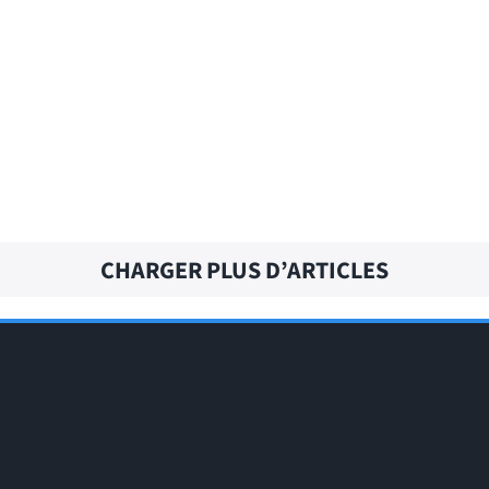
AS FOR ME – Traduction française
AS FAR AS – Traduction française
CHARGER PLUS D’ARTICLES