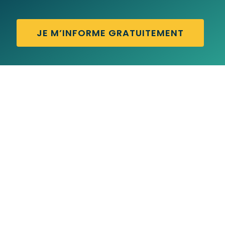
JE M’INFORME GRATUITEMENT
ASK A QUESTION – Traduction française
ASH WOOD – Traduction française