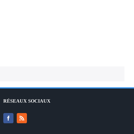
AS FOLLOWS – Traduction française
RÉSEAUX SOCIAUX