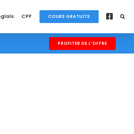
nglais
CPF
COURS GRATUITS
PROFITER DE L’OFFRE