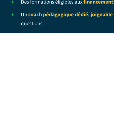
Des formations éligibles aux
financement
Un
coach pédagogique dédié, joignable 
questions.
ASSET MANAGEMENT – Traduction
française