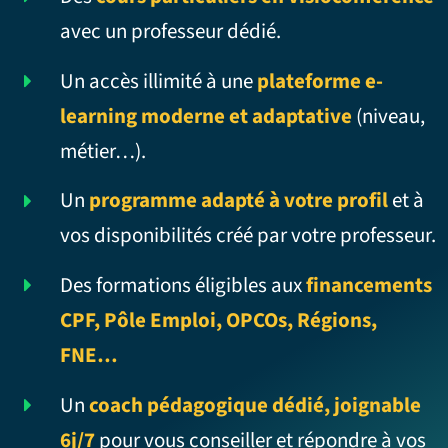
avec un professeur dédié.
Un accès illimité à une
plateforme e-
learning moderne et adaptative
(niveau,
métier…).
Un
programme adapté à votre profil
et à
vos disponibilités créé par votre professeur.
Des formations éligibles aux
financements
CPF, Pôle Emploi, OPCOs, Régions,
FNE…
Un
coach pédagogique dédié, joignable
6j/7
pour vous conseiller et répondre à vos