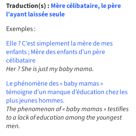
Traduction(s) :
Mère célibataire, le père
l’ayant laissée seule
Exemples :
Elle ? C’est simplement la mère de mes
enfants ; Mère des enfants d’un père
célibataire
Her ? She is just my baby mama.
Le phénomène des « baby mamas »
témoigne d’un manque d’éducation chez les
plus jeunes hommes.
The phenomenon of « baby mamas » testifies
to a lack of education among the youngest
men.