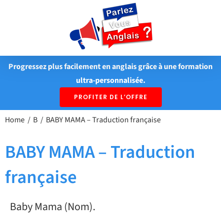
Passer
au
contenu
Progressez plus facilement en anglais grâce à une formation
ultra-personnalisée.
PROFITER DE L’OFFRE
Home
B
BABY MAMA – Traduction française
BABY MAMA – Traduction
française
Baby Mama (Nom).