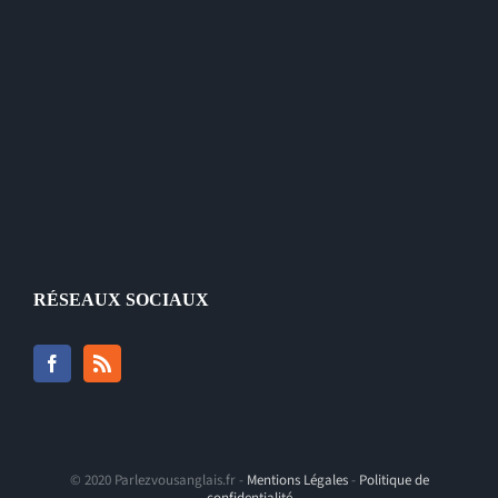
RÉSEAUX SOCIAUX
© 2020 Parlezvousanglais.fr -
Mentions Légales
-
Politique de