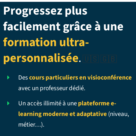
Progressez plus
facilement grâce à une
formation ultra-
personnalisée
.
🇺🇸 🇬🇧
Des
cours particuliers en visioconférence
avec un professeur dédié.
Un accès illimité à une
plateforme e-
learning moderne et adaptative
(niveau,
métier…).