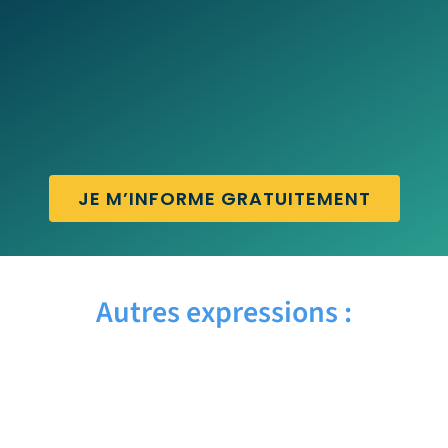
JE M’INFORME GRATUITEMENT
Autres expressions :
BANK STATEMENT – Traduction française