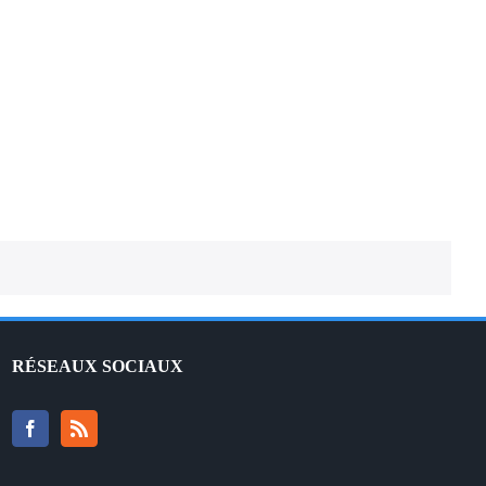
CALL MUM – Traduction française
RÉSEAUX SOCIAUX