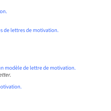
ion.
 de lettres de motivation.
un modèle de lettre de motivation.
etter.
motivation.