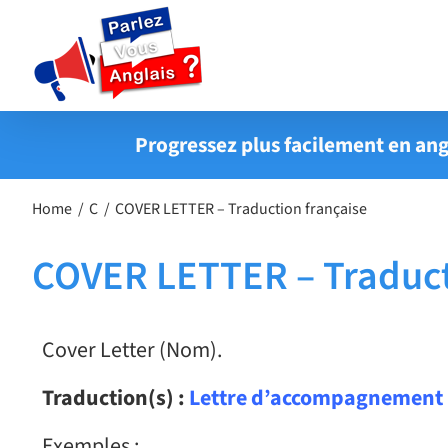
Passer
au
contenu
Progressez plus facilement en ang
Home
C
COVER LETTER – Traduction française
COVER LETTER – Traduct
Cover Letter (Nom).
Traduction(s) :
Lettre d’accompagnement ;
Exemples :