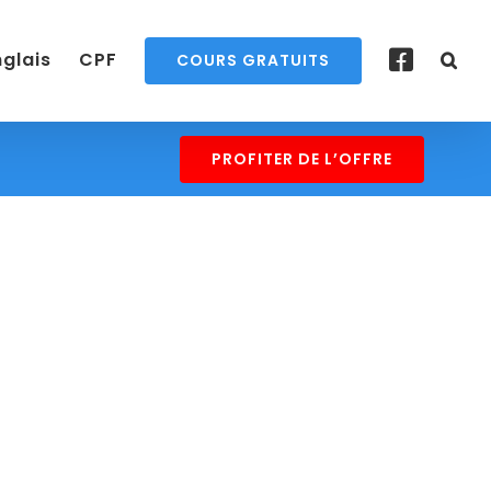
nglais
CPF
COURS GRATUITS
PROFITER DE L’OFFRE