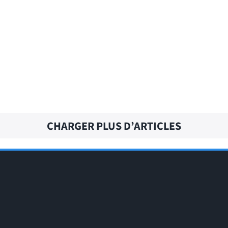
CALL OF DUTY – Traduction française
CHARGER PLUS D’ARTICLES