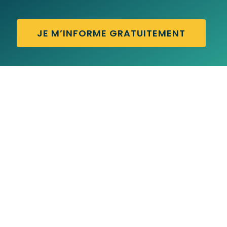
JE M’INFORME GRATUITEMENT
CAN YOU SPEAK ENGLISH – Traduction
française
CAN YOU – Traduction française