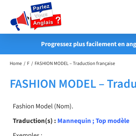
Passer
au
contenu
Progressez plus facilement en ang
Home
F
FASHION MODEL – Traduction française
FASHION MODEL – Traduc
Fashion Model (Nom).
Traduction(s) :
Mannequin ; Top modèle
Exemples :