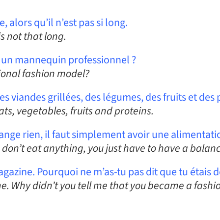
alors qu’il n’est pas si long.
s not that long.
ir un mannequin professionnel ?
ional fashion model?
 viandes grillées, des légumes, des fruits et des 
ats, vegetables, fruits and proteins.
nge rien, il faut simplement avoir une alimentati
don’t eat anything, you just have to have a balanc
magazine. Pourquoi ne m’as-tu pas dit que tu étai
ne. Why didn’t you tell me that you became a fash