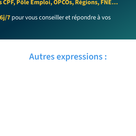
s CPF, Pôle Emploi, OPCOs, Régions, FNE…
6j/7
pour vous conseiller et répondre à vos
Autres expressions :
ADD A CAPTION – Traduction française
ACTIONS SPEAK LOUDER THAN WORDS –
Traduction française