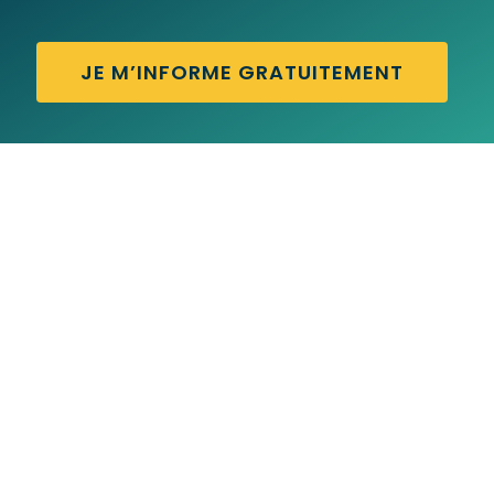
JE M’INFORME GRATUITEMENT
AD NAUSEAM – Traduction française
ACE IN THE HOLE – Traduction française