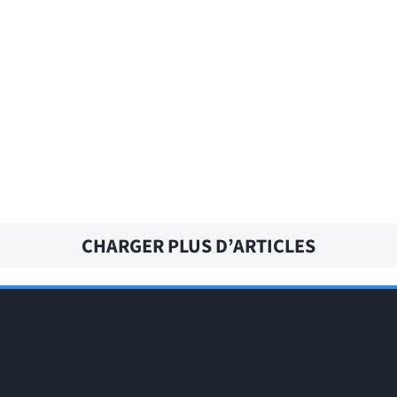
ABORT MISSION – Traduction française
A TON – Traduction française
CHARGER PLUS D’ARTICLES