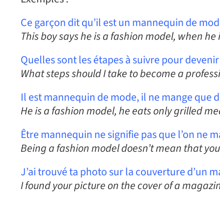
Ce garçon dit qu’il est un mannequin de mode, 
This boy says he is a fashion model, when he i
Quelles sont les étapes à suivre pour deven
What steps should I take to become a profess
Il est mannequin de mode, il ne mange que des
He is a fashion model, he eats only grilled me
Être mannequin ne signifie pas que l’on ne ma
Being a fashion model doesn’t mean that you 
J’ai trouvé ta photo sur la couverture d’un 
I found your picture on the cover of a magazi