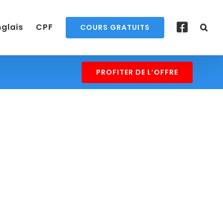
nglais
CPF
COURS GRATUITS
PROFITER DE L’OFFRE