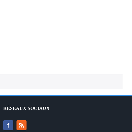
ABLUTION – Traduction française
RÉSEAUX SOCIAUX