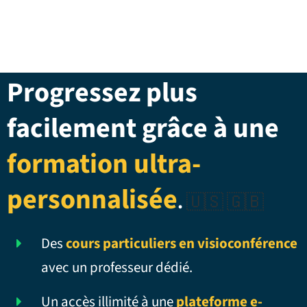
Progressez plus
facilement grâce à une
formation ultra-
personnalisée
.
🇺🇸 🇬🇧
Des
cours particuliers en visioconférence
avec un professeur dédié.
Un accès illimité à une
plateforme e-