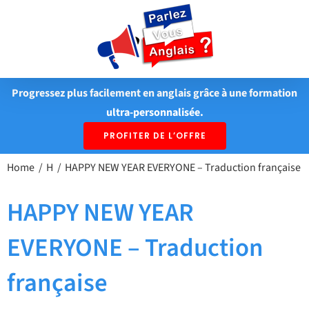
Passer
au
contenu
Progressez plus facilement en anglais grâce à une formation
ultra-personnalisée.
PROFITER DE L’OFFRE
Home
H
HAPPY NEW YEAR EVERYONE – Traduction française
HAPPY NEW YEAR
EVERYONE – Traduction
française