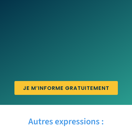
JE M’INFORME GRATUITEMENT
Autres expressions :