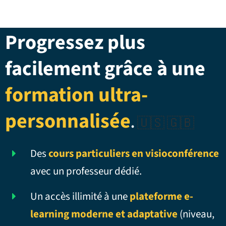
Progressez plus
facilement grâce à une
formation ultra-
personnalisée
.
🇺🇸 🇬🇧
Des
cours particuliers en visioconférence
avec un professeur dédié.
Un accès illimité à une
plateforme e-
learning moderne et adaptative
(niveau,