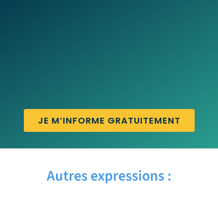
JE M’INFORME GRATUITEMENT
Autres expressions :
HOME OFFICE – Traduction française