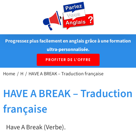
Passer
au
contenu
Progressez plus facilement en anglais grâce à une formation
ultra-personnalisée.
PROFITER DE L’OFFRE
Home
H
HAVE A BREAK – Traduction française
HAVE A BREAK – Traduction
française
Have A Break (Verbe).