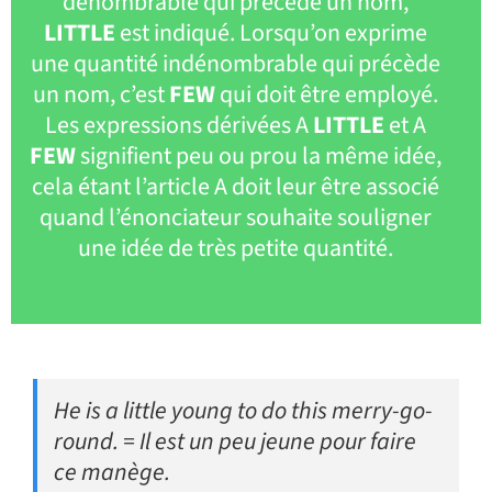
dénombrable qui précède un nom,
LITTLE
est indiqué. Lorsqu’on exprime
une quantité indénombrable qui précède
un nom, c’est
FEW
qui doit être employé.
Les expressions dérivées A
LITTLE
et A
FEW
signifient peu ou prou la même idée,
cela étant l’article A doit leur être associé
quand l’énonciateur souhaite souligner
une idée de très petite quantité.
He is a little young to do this merry-go-
round. = Il est un peu jeune pour faire
ce manège.