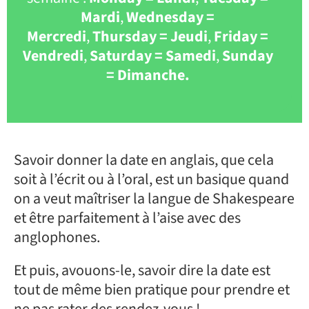
Mardi
,
Wednesday =
Mercredi
,
Thursday = Jeudi
,
Friday =
Vendredi
,
Saturday = Samedi
,
Sunday
= Dimanche.
Savoir donner la date en anglais, que cela
soit à l’écrit ou à l’oral, est un basique quand
on a veut maîtriser la langue de Shakespeare
et être parfaitement à l’aise avec des
anglophones.
Et puis, avouons-le, savoir dire la date est
tout de même bien pratique pour prendre et