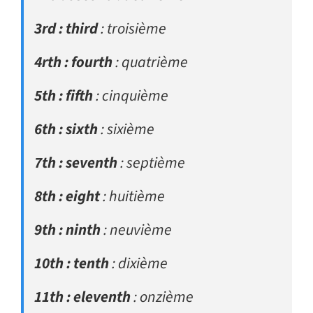
3rd : third
: troisième
4rth : fourth
: quatrième
5th : fifth
: cinquième
6th : sixth
: sixième
7th : seventh
: septième
8th : eight
: huitième
9th : ninth
: neuvième
10th : tenth
: dixième
11th : eleventh
: onzième