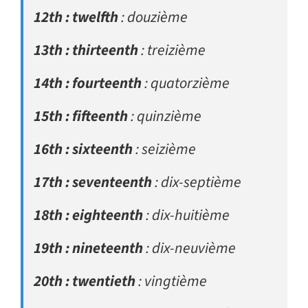
12th : twelfth
: douzième
13th : thirteenth
: treizième
14th : fourteenth
: quatorzième
15th : fifteenth
: quinzième
16th : sixteenth
: seizième
17th : seventeenth
: dix-septième
18th : eighteenth
: dix-huitième
19th : nineteenth
: dix-neuvième
20th : twentieth
: vingtième