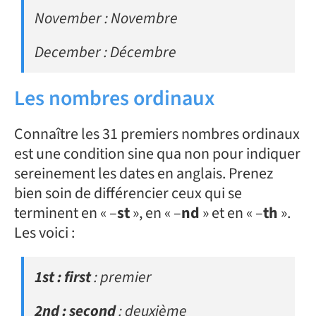
November : Novembre
December : Décembre
Les nombres ordinaux
Connaître les 31 premiers nombres ordinaux
est une condition sine qua non pour indiquer
sereinement les dates en anglais. Prenez
bien soin de différencier ceux qui se
terminent en « –
st
», en « –
nd
» et en « –
th
».
Les voici :
1st : first
: premier
2nd : second
: deuxième