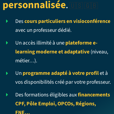
personnalisée
.
🇺🇸 🇬🇧
Des
cours particuliers en visioconférence
avec un professeur dédié.
Un accès illimité à une
plateforme e-
learning moderne et adaptative
(niveau,
métier…).
Un
programme adapté à votre profil
et à
vos disponibilités créé par votre professeur.
Des formations éligibles aux
financements
CPF, Pôle Emploi, OPCOs, Régions,
FNE…