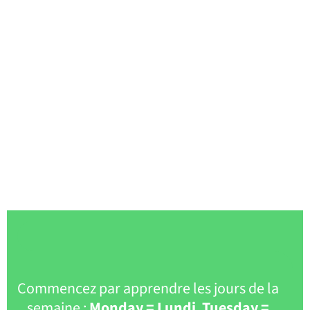
Commencez par apprendre les jours de la
semaine :
Monday = Lundi
,
Tuesday =