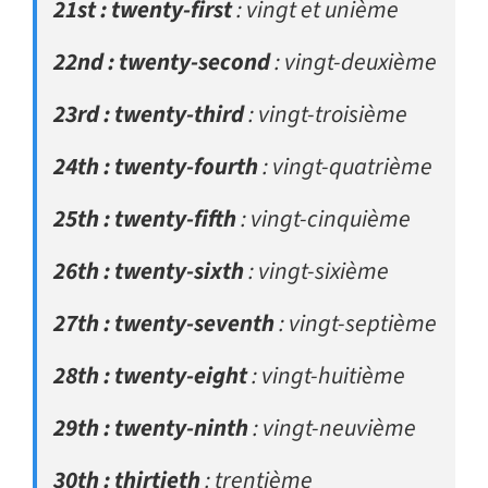
21st : twenty-first
: vingt et unième
22nd : twenty-second
: vingt-deuxième
23rd : twenty-third
: vingt-troisième
24th : twenty-fourth
: vingt-quatrième
25th : twenty-fifth
: vingt-cinquième
26th : twenty-sixth
: vingt-sixième
27th : twenty-seventh
: vingt-septième
28th : twenty-eight
: vingt-huitième
29th : twenty-ninth
: vingt-neuvième
30th : thirtieth
: trentième