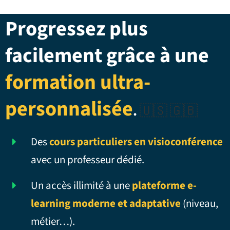
Progressez plus
facilement grâce à une
formation ultra-
personnalisée
.
🇺🇸 🇬🇧
Des
cours particuliers en visioconférence
avec un professeur dédié.
Un accès illimité à une
plateforme e-
learning moderne et adaptative
(niveau,
métier…).