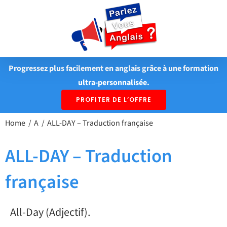
Passer
au
contenu
Progressez plus facilement en anglais grâce à une formation
ultra-personnalisée.
PROFITER DE L’OFFRE
Home
A
ALL-DAY – Traduction française
ALL-DAY – Traduction
française
All-Day (Adjectif).