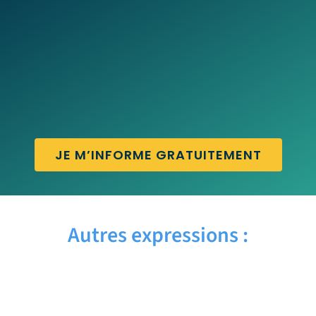
JE M’INFORME GRATUITEMENT
Autres expressions :
AYE AYE – Traduction française