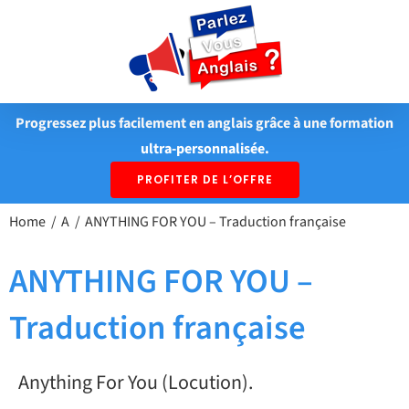
Passer
au
contenu
Progressez plus facilement en anglais grâce à une formation
ultra-personnalisée.
PROFITER DE L’OFFRE
Home
A
ANYTHING FOR YOU – Traduction française
ANYTHING FOR YOU –
Traduction française
Anything For You (Locution).