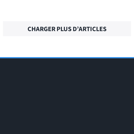
AT WORK – Traduction française
CHARGER PLUS D’ARTICLES