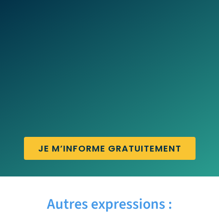
JE M’INFORME GRATUITEMENT
Autres expressions :