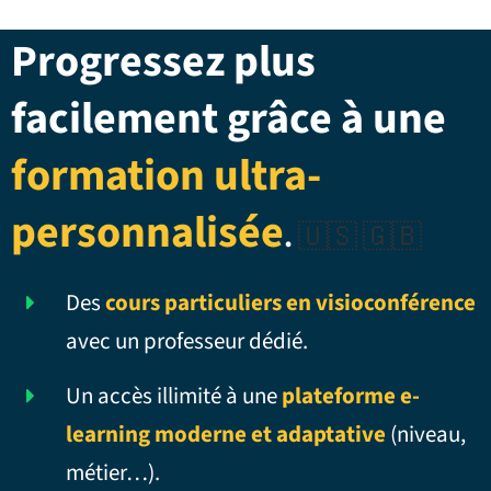
Progressez plus
facilement grâce à une
formation ultra-
personnalisée
.
🇺🇸 🇬🇧
Des
cours particuliers en visioconférence
avec un professeur dédié.
Un accès illimité à une
plateforme e-
learning moderne et adaptative
(niveau,
métier…).