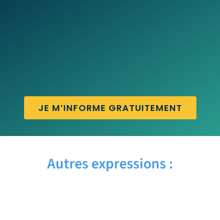
JE M’INFORME GRATUITEMENT
Autres expressions :
BY THE WAY – Traduction française