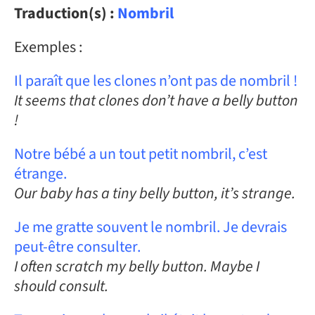
Traduction(s) :
Nombril
Exemples :
Il paraît que les clones n’ont pas de nombril !
It seems that clones don’t have a belly button
!
Notre bébé a un tout petit nombril, c’est
étrange.
Our baby has a tiny belly button, it’s strange.
Je me gratte souvent le nombril. Je devrais
peut-être consulter.
I often scratch my belly button. Maybe I
should consult.