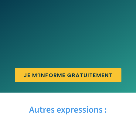
JE M’INFORME GRATUITEMENT
Autres expressions :
BE STIFF – Traduction française