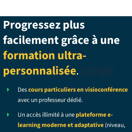
Progressez plus
facilement grâce à une
formation ultra-
personnalisée
.
🇺🇸 🇬🇧
Des
cours particuliers en visioconférence
avec un professeur dédié.
Un accès illimité à une
plateforme e-
learning moderne et adaptative
(niveau,