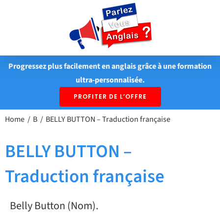
Passer
au
contenu
Progressez plus facilement en anglais grâce à une formation
ultra-personnalisée.
PROFITER DE L’OFFRE
Home
B
BELLY BUTTON – Traduction française
BELLY BUTTON –
Traduction française
Belly Button (Nom).