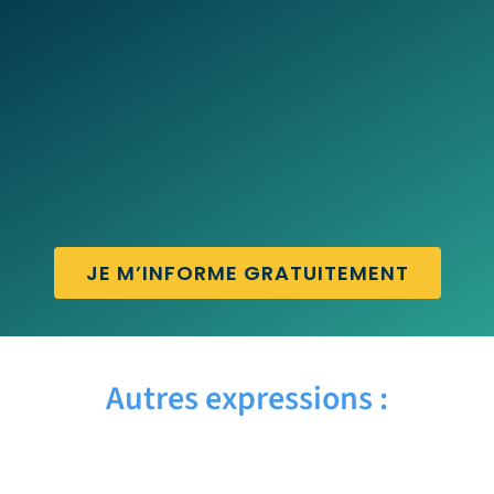
JE M’INFORME GRATUITEMENT
Autres expressions :
BE MYSELF – Traduction française