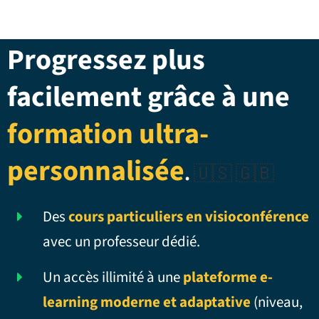
Progressez plus
facilement grâce à une
formation ultra-
personnalisée
.
🇺🇸 🇬🇧
Des
cours particuliers en visioconférence
avec un professeur dédié.
Un accès illimité à une
plateforme e-
learning moderne et adaptative
(niveau,