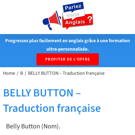
Passer
au
contenu
Progressez plus facilement en anglais grâce à une formation
ultra-personnalisée.
PROFITER DE L’OFFRE
Home
B
BELLY BUTTON – Traduction française
BELLY BUTTON –
Traduction française
Belly Button (Nom).