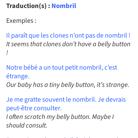
Traduction(s) :
Nombril
Exemples :
Il paraît que les clones n’ont pas de nombril !
It seems that clones don’t have a belly button
!
Notre bébé a un tout petit nombril, c’est
étrange.
Our baby has a tiny belly button, it’s strange.
Je me gratte souvent le nombril. Je devrais
peut-être consulter.
I often scratch my belly button. Maybe I
should consult.