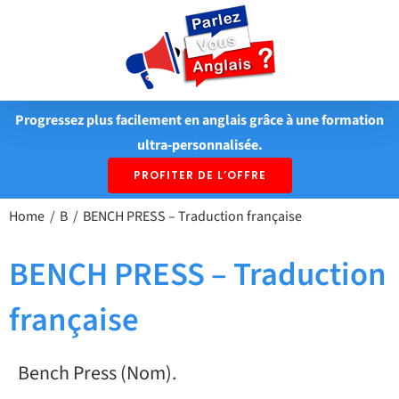
Passer
au
contenu
Progressez plus facilement en anglais grâce à une formation
ultra-personnalisée.
PROFITER DE L’OFFRE
Home
B
BENCH PRESS – Traduction française
BENCH PRESS – Traduction
française
Bench Press (Nom).