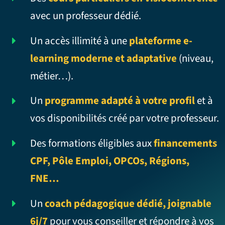
avec un professeur dédié.
Un accès illimité à une
plateforme e-
learning moderne et adaptative
(niveau,
métier…).
Un
programme adapté à votre profil
et à
vos disponibilités créé par votre professeur.
Des formations éligibles aux
financements
CPF, Pôle Emploi, OPCOs, Régions,
FNE…
Un
coach pédagogique dédié, joignable
6j/7
pour vous conseiller et répondre à vos