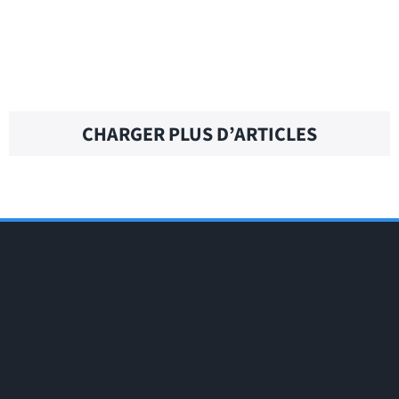
BUSINESS ETHICS – Traduction française
CHARGER PLUS D’ARTICLES