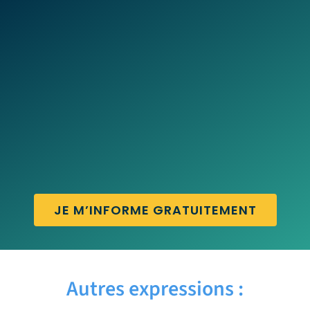
JE M’INFORME GRATUITEMENT
Autres expressions :