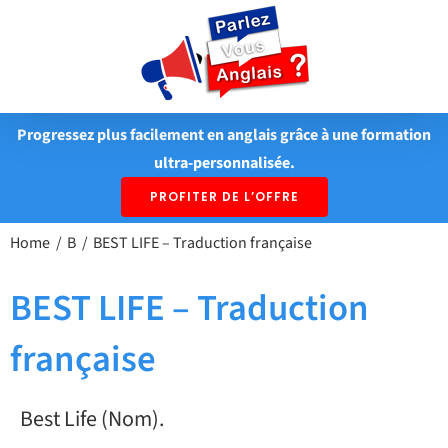
Passer
au
contenu
Progressez plus facilement en anglais grâce à une formation
ultra-personnalisée.
PROFITER DE L’OFFRE
Home
B
BEST LIFE – Traduction française
BEST LIFE – Traduction
française
Best Life (Nom).