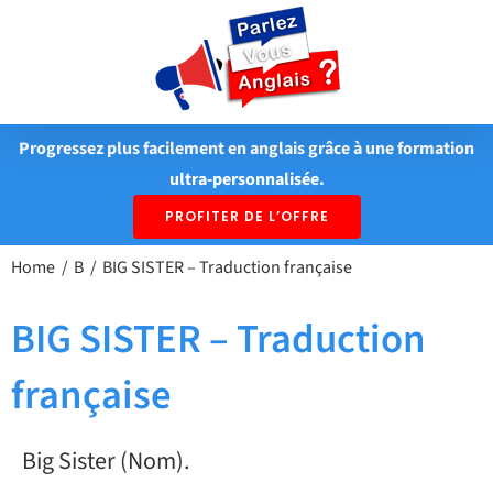
Passer
au
contenu
Progressez plus facilement en anglais grâce à une formation
ultra-personnalisée.
PROFITER DE L’OFFRE
Home
B
BIG SISTER – Traduction française
BIG SISTER – Traduction
française
Big Sister (Nom).