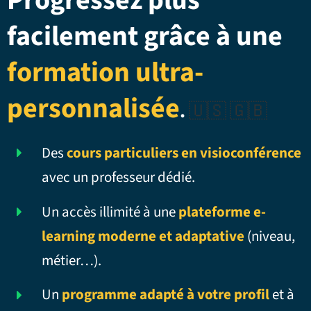
Progressez plus
facilement grâce à une
formation ultra-
personnalisée
.
🇺🇸 🇬🇧
Des
cours particuliers en visioconférence
avec un professeur dédié.
Un accès illimité à une
plateforme e-
learning moderne et adaptative
(niveau,
métier…).
Un
programme adapté à votre profil
et à