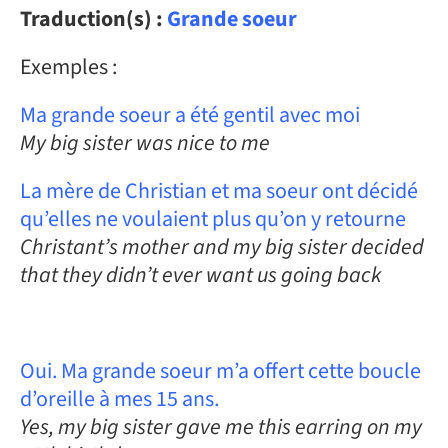
Traduction(s) :
Grande soeur
Exemples :
Ma grande soeur a été gentil avec moi
My big sister was nice to me
La mère de Christian et ma soeur ont décidé
qu’elles ne voulaient plus qu’on y retourne
Christant’s mother and my big sister decided
that they didn’t ever want us going back
Oui. Ma grande soeur m’a offert cette boucle
d’oreille à mes 15 ans.
Yes, my big sister gave me this earring on my