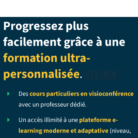
Progressez plus
facilement grâce à une
formation ultra-
personnalisée
.
🇺🇸 🇬🇧
Des
cours particuliers en visioconférence
avec un professeur dédié.
Un accès illimité à une
plateforme e-
learning moderne et adaptative
(niveau,