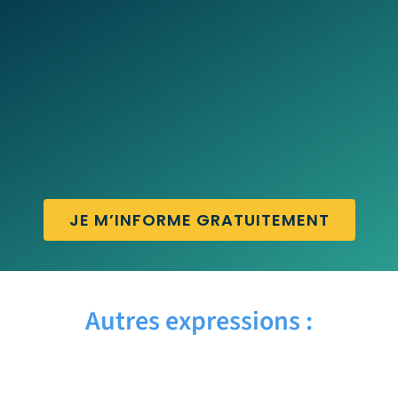
JE M’INFORME GRATUITEMENT
Autres expressions :
BY THE WAY – Traduction française