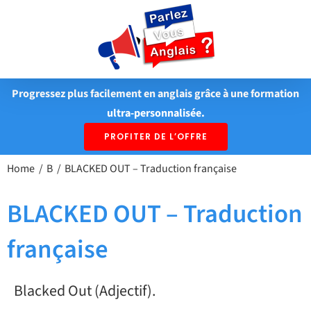
Passer
au
contenu
Progressez plus facilement en anglais grâce à une formation
ultra-personnalisée.
PROFITER DE L’OFFRE
Home
B
BLACKED OUT – Traduction française
BLACKED OUT – Traduction
française
Blacked Out (Adjectif).