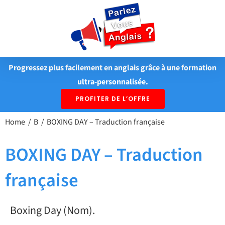
Passer
au
contenu
Progressez plus facilement en anglais grâce à une formation
ultra-personnalisée.
PROFITER DE L’OFFRE
Home
B
BOXING DAY – Traduction française
BOXING DAY – Traduction
française
Boxing Day (Nom).