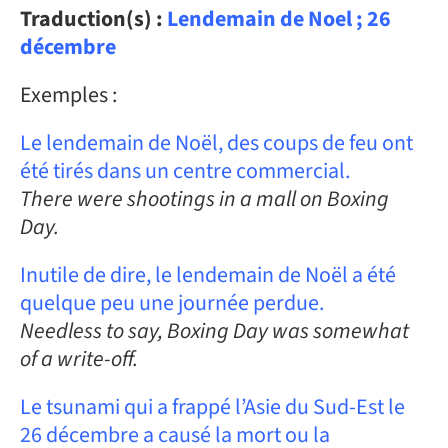
Traduction(s) :
Lendemain de Noel ; 26
décembre
Exemples :
Le lendemain de Noël, des coups de feu ont
été tirés dans un centre commercial.
There were shootings in a mall on Boxing
Day.
Inutile de dire, le lendemain de Noël a été
quelque peu une journée perdue.
Needless to say, Boxing Day was somewhat
of a write-off.
Le tsunami qui a frappé l’Asie du Sud-Est le
26 décembre a causé la mort ou la