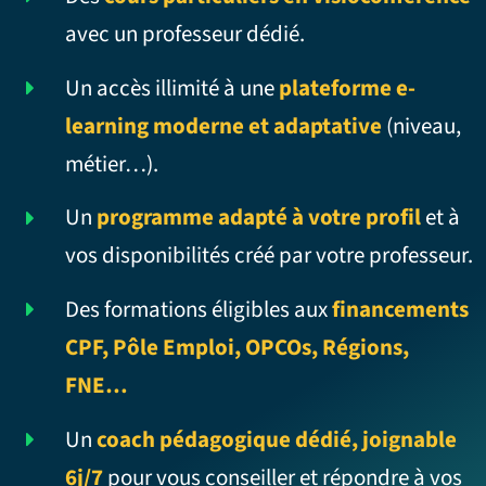
avec un professeur dédié.
Un accès illimité à une
plateforme e-
learning moderne et adaptative
(niveau,
métier…).
Un
programme adapté à votre profil
et à
vos disponibilités créé par votre professeur.
Des formations éligibles aux
financements
CPF, Pôle Emploi, OPCOs, Régions,
FNE…
Un
coach pédagogique dédié, joignable
6j/7
pour vous conseiller et répondre à vos