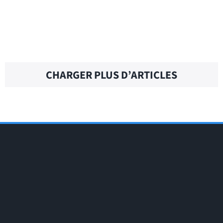
BUSINESS ETHICS – Traduction française
CHARGER PLUS D’ARTICLES