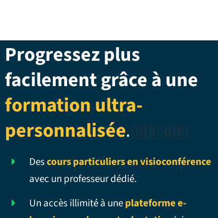
Progressez plus
facilement grâce à une
formation ultra-
personnalisée
.
🇺🇸 🇬🇧
Des
cours particuliers en visioconférence
avec un professeur dédié.
Un accès illimité à une
plateforme e-