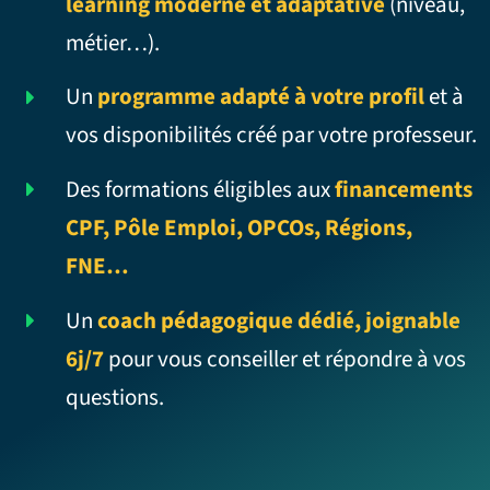
learning moderne et adaptative
(niveau,
métier…).
Un
programme adapté à votre profil
et à
vos disponibilités créé par votre professeur.
Des formations éligibles aux
financements
CPF, Pôle Emploi, OPCOs, Régions,
FNE…
Un
coach pédagogique dédié, joignable
6j/7
pour vous conseiller et répondre à vos
questions.