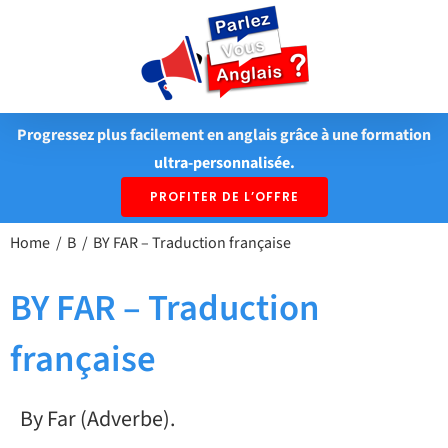
Passer
au
contenu
Progressez plus facilement en anglais grâce à une formation
ultra-personnalisée.
PROFITER DE L’OFFRE
Home
B
BY FAR – Traduction française
BY FAR – Traduction
française
By Far (Adverbe).