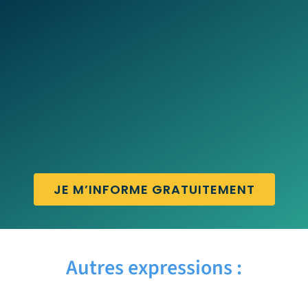
JE M’INFORME GRATUITEMENT
Autres expressions :