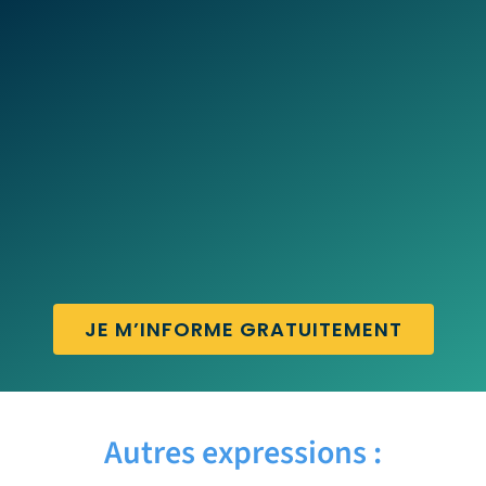
JE M’INFORME GRATUITEMENT
Autres expressions :