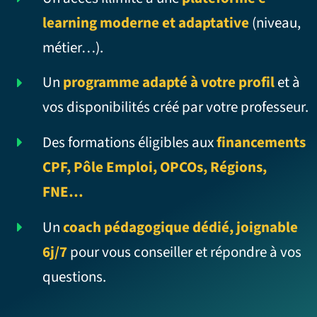
learning moderne et adaptative
(niveau,
métier…).
Un
programme adapté à votre profil
et à
vos disponibilités créé par votre professeur.
Des formations éligibles aux
financements
CPF, Pôle Emploi, OPCOs, Régions,
FNE…
Un
coach pédagogique dédié, joignable
6j/7
pour vous conseiller et répondre à vos
questions.