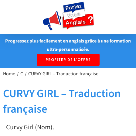
Passer
au
contenu
Progressez plus facilement en anglais grâce à une formation
ultra-personnalisée.
PROFITER DE L’OFFRE
Home
C
CURVY GIRL – Traduction française
CURVY GIRL – Traduction
française
Curvy Girl (Nom).