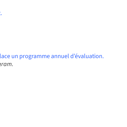
.
place un programme annuel d’évaluation.
ogram.