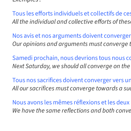
Tous les efforts individuels et collectifs de 
All the individual and collective efforts of th
Nos avis et nos arguments doivent converger
Our opinions and arguments must converge t
Samedi prochain, nous devrions tous nous co
Next Saturday, we should all converge on th
Tous nos sacrifices doivent converger vers 
All our sacrifices must converge towards a su
Nous avons les mêmes réflexions et les deux
We have the same reflections and both conve