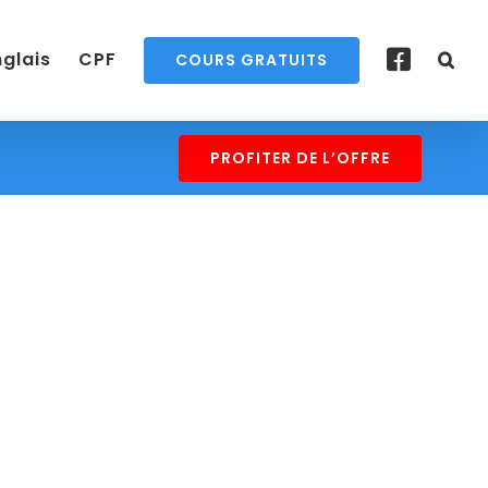
nglais
CPF
COURS GRATUITS
PROFITER DE L’OFFRE