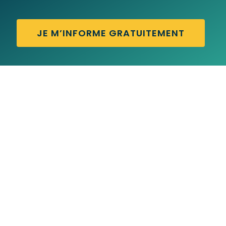
JE M’INFORME GRATUITEMENT
CUTE GIRL – Traduction française
CUT THE CRAP – Traduction française