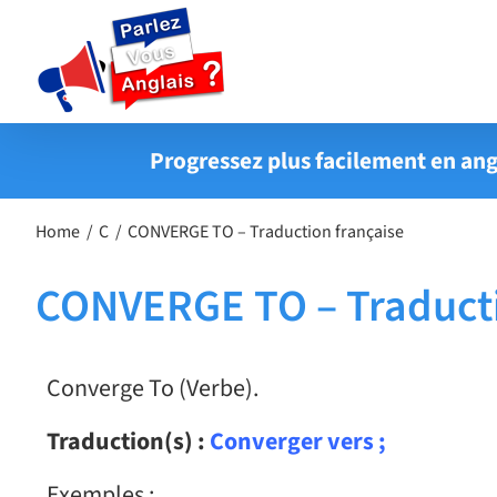
Passer
au
contenu
Progressez plus facilement en ang
Home
C
CONVERGE TO – Traduction française
CONVERGE TO – Traducti
Converge To (Verbe).
Traduction(s) :
Converger vers ;
Exemples :