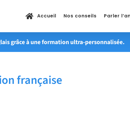
Accueil
Nos conseils
Parler l’a
lais grâce à une formation ultra-personnalisée.
on française