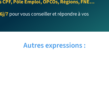
s CPF, Pôle Emploi, OPCOs, Régions, FNE…
6j/7
pour vous conseiller et répondre à vos
Autres expressions :
CUTIE PIE – Traduction française
CUTE BABY – Traduction française