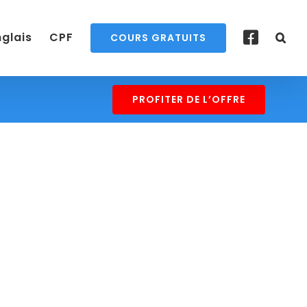
nglais
CPF
COURS GRATUITS
PROFITER DE L’OFFRE