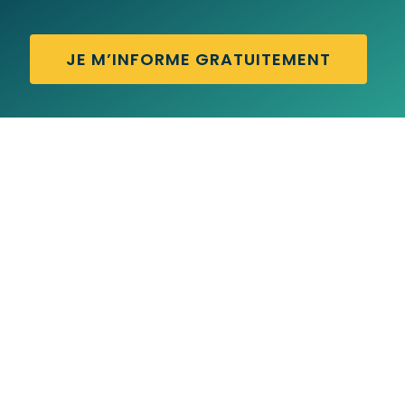
JE M’INFORME GRATUITEMENT
CUTE GIRL – Traduction française
CUT THE CRAP – Traduction française