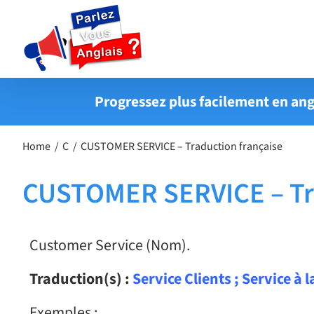
Passer
au
contenu
Progressez plus facilement en ang
Home
C
CUSTOMER SERVICE – Traduction française
CUSTOMER SERVICE – Tra
Customer Service (Nom).
Traduction(s) :
Service Clients ; Service à 
Exemples :