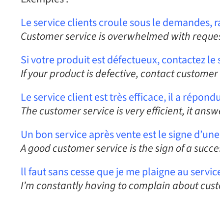
Le service clients croule sous le demandes, r
Customer service is overwhelmed with requests
Si votre produit est défectueux, contactez l
If your product is defective, contact customer 
Le service client est très efficace, il a répo
The customer service is very efficient, it ans
Un bon service après vente est le signe d’une
A good customer service is the sign of a succe
ll faut sans cesse que je me plaigne au servi
I’m constantly having to complain about cust