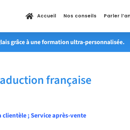
Accueil
Nos conseils
Parler l’a
lais grâce à une formation ultra-personnalisée.
duction française
la clientèle ; Service après-vente