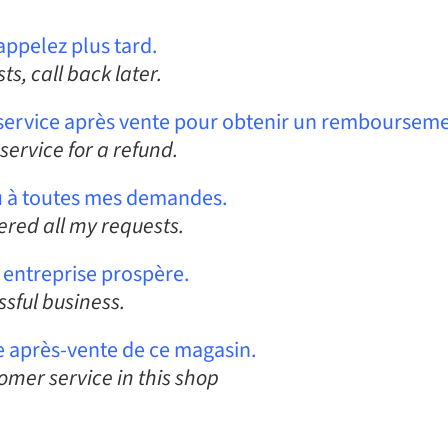
appelez plus tard.
, call back later.
e service après vente pour obtenir un rembourseme
service for a refund.
ndu à toutes mes demandes.
wered all my requests.
 entreprise prospère.
ssful business.
ce après-vente de ce magasin.
omer service in this shop