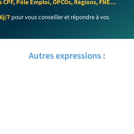
s CPF, Pôle Emploi, OPCOs, Régions, FNE…
6j/7
pour vous conseiller et répondre à vos
Autres expressions :
CUTIE PIE – Traduction française
CUTE BABY – Traduction française