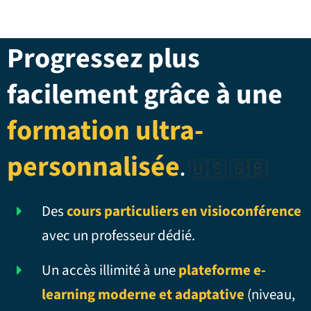
Progressez plus
facilement grâce à une
formation ultra-
personnalisée
.
🇺🇸 🇬🇧
Des
cours particuliers en visioconférence
avec un professeur dédié.
Un accès illimité à une
plateforme e-
learning moderne et adaptative
(niveau,