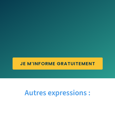
JE M’INFORME GRATUITEMENT
Autres expressions :
CUTTING EDGE – Traduction française