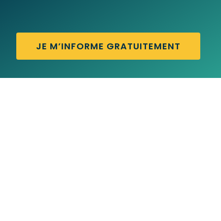
JE M’INFORME GRATUITEMENT
AW SHUCKS – Traduction française
AUXILIARY VERB – Traduction française