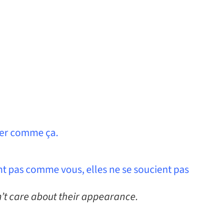
ller comme ça.
sont pas comme vous, elles ne se soucient pas
don’t care about their appearance.