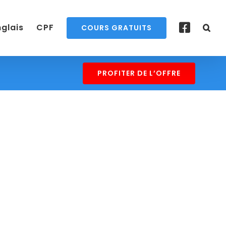
nglais
CPF
COURS GRATUITS
PROFITER DE L’OFFRE