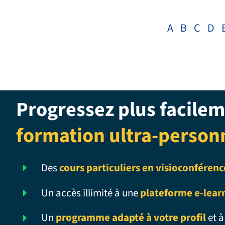
A
B
C
D
Progressez plus facilem
formation ultra-person
Des
cours particuliers en visioconférenc
Un accès illimité à une
plateforme e-lear
Un
programme adapté à votre profil
et à