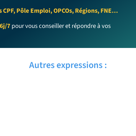
s CPF, Pôle Emploi, OPCOs, Régions, FNE…
6j/7
pour vous conseiller et répondre à vos
Autres expressions :
AWARD WINNING – Traduction
française