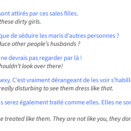
 attirés par ces sales filles.
ese dirty girls.
re que de séduire les maris d’autres personnes ?
educe other people’s husbands ?
u ne devrais pas regarder par là !
shouldn’t look over there!
sexy. C’est vraiment dérangeant de les voir s’habi
 really disturbing to see them dress like that.
vous serez également traité comme elles. Elles ne 
 be treated like them. They are not like you, they 