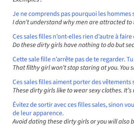
Je ne comprends pas pourquoi les hommes sont
I don’t understand why men are attracted to th
Ces sales filles n’ont-elles rien d’autre à fai
Do these dirty girls have nothing to do but s
Cette sale fille n’arrête pas de te regarder. T
That filthy girl won’t stop staring at you. You 
Ces sales filles aiment porter des vêtements 
These dirty girls like to wear sexy clothes. It’s
Évitez de sortir avec ces filles sales, sinon 
de leur apparence.
Avoid dating these dirty girls or you will also