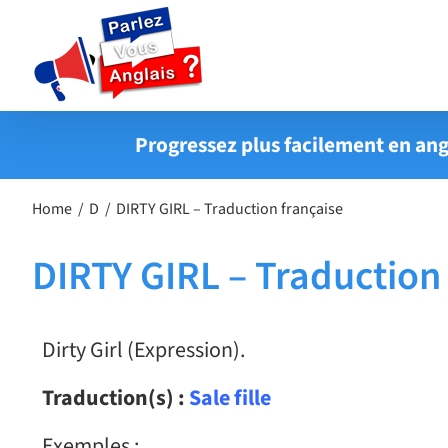
Passer
au
contenu
Progressez plus facilement en ang
Home
D
DIRTY GIRL – Traduction française
DIRTY GIRL – Traduction
Dirty Girl (Expression).
Traduction(s) :
Sale fille
Exemples :