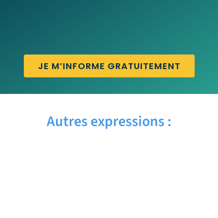
JE M’INFORME GRATUITEMENT
Autres expressions :
AYE AYE – Traduction française
AWARD WINNING – Traduction française