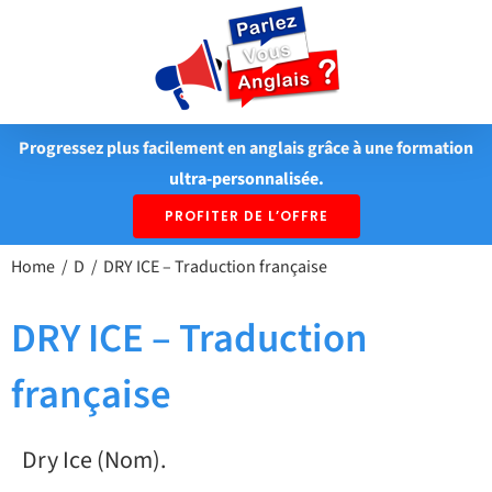
Passer
au
contenu
Progressez plus facilement en anglais grâce à une formation
ultra-personnalisée.
PROFITER DE L’OFFRE
Home
D
DRY ICE – Traduction française
DRY ICE – Traduction
française
Dry Ice (Nom).