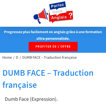
Passer
au
contenu
Progressez plus facilement en anglais grâce à une formation
ultra-personnalisée.
PROFITER DE L’OFFRE
Home
D
DUMB FACE – Traduction française
DUMB FACE – Traduction
française
Dumb Face (Expression).