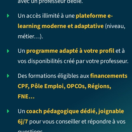
avec un professeur dédié.
Un accès illimité à une
plateforme e-
learning moderne et adaptative
(niveau,
métier…).
Un
programme adapté à votre profil
et à
vos disponibilités créé par votre professeur.
Des formations éligibles aux
financements
CPF, Pôle Emploi, OPCOs, Régions,
FNE…
Un
coach pédagogique dédié, joignable
6j/7
pour vous conseiller et répondre à vos
questions.