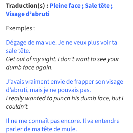
Traduction(s) :
Pleine face ; Sale tête ;
Visage d’abruti
Exemples :
Dégage de ma vue. Je ne veux plus voir ta
sale tête.
Get out of my sight. I don’t want to see your
dumb face again.
J’avais vraiment envie de frapper son visage
d’abruti, mais je ne pouvais pas.
I really wanted to punch his dumb face, but I
couldn’t.
Il ne me connaît pas encore. Il va entendre
parler de ma tête de mule.