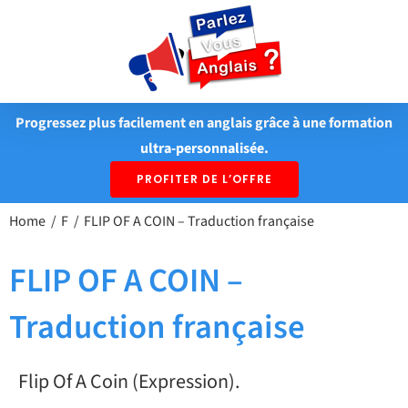
Passer
au
contenu
Progressez plus facilement en anglais grâce à une formation
ultra-personnalisée.
PROFITER DE L’OFFRE
Home
F
FLIP OF A COIN – Traduction française
FLIP OF A COIN –
Traduction française
Flip Of A Coin (Expression).