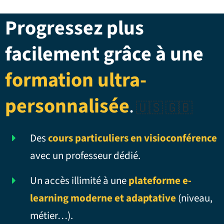
Progressez plus
facilement grâce à une
formation ultra-
personnalisée
.
🇺🇸 🇬🇧
Des
cours particuliers en visioconférence
avec un professeur dédié.
Un accès illimité à une
plateforme e-
learning moderne et adaptative
(niveau,
métier…).