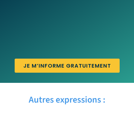
JE M’INFORME GRATUITEMENT
Autres expressions :
AND SO ON – Traduction française