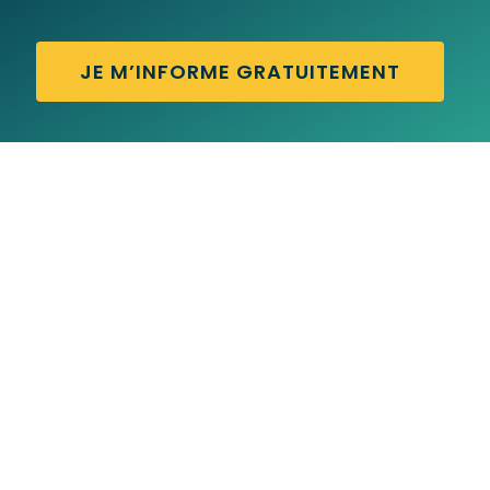
JE M’INFORME GRATUITEMENT
AW SHUCKS – Traduction française
AUXILIARY VERB – Traduction française