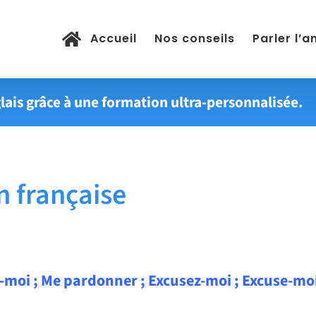
Accueil
Nos conseils
Parler l’a
lais grâce à une formation ultra-personnalisée.
 française
moi ; Me pardonner ; Excusez-moi ; Excuse-moi