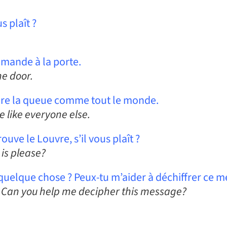
s plaît ?
mande à la porte.
he door.
re la queue comme tout le monde.
e like everyone else.
ve le Louvre, s’il vous plaît ?
is please?
elque chose ? Peux-tu m’aider à déchiffrer ce m
 Can you help me decipher this message?