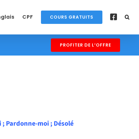
nglais
CPF
COURS GRATUITS
PROFITER DE L’OFFRE
 ; Pardonne-moi ; Désolé