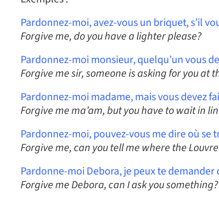
Pardonnez-moi, avez-vous un briquet, s’il vou
Forgive me, do you have a lighter please?
Pardonnez-moi monsieur, quelqu’un vous de
Forgive me sir, someone is asking for you at t
Pardonnez-moi madame, mais vous devez fai
Forgive me ma’am, but you have to wait in lin
Pardonnez-moi, pouvez-vous me dire où se trou
Forgive me, can you tell me where the Louvre 
Pardonne-moi Debora, je peux te demander qu
Forgive me Debora, can I ask you something?