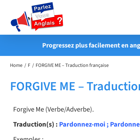
Passer
au
contenu
Progressez plus facilement en ang
Home
F
FORGIVE ME – Traduction française
FORGIVE ME – Traduction
Forgive Me (Verbe/Adverbe).
Traduction(s) :
Pardonnez-moi ; Pardonne-
Exemples :