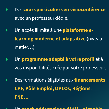
Des
cours particuliers en visioconférence
avec un professeur dédié.
Un accès illimité à une
plateforme e-
learning moderne et adaptative
(niveau,
métier…).
Un
programme adapté à votre profil
et à
vos disponibilités créé par votre professeur.
Des formations éligibles aux
financements
CPF, Pôle Emploi, OPCOs, Régions,
FNE…
Un
coach pédagogique dédié, joignable