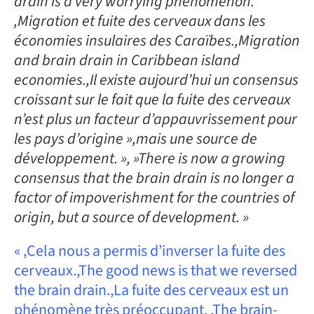
drain is a very worrying phenomenon.
,Migration et fuite des cerveaux dans les
économies insulaires des Caraïbes.,Migration
and brain drain in Caribbean island
economies.,Il existe aujourd’hui un consensus
croissant sur le fait que la fuite des cerveaux
n’est plus un facteur d’appauvrissement pour
les pays d’origine »,mais une source de
développement. », »There is now a growing
consensus that the brain drain is no longer a
factor of impoverishment for the countries of
origin, but a source of development. »
« ,Cela nous a permis d’inverser la fuite des
cerveaux.,The good news is that we reversed
the brain drain.,La fuite des cerveaux est un
phénomène très préoccupant. ,The brain-