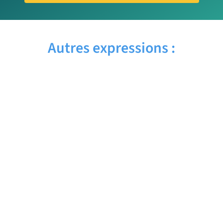
Autres expressions :
BE CAREFUL – Traduction française
BE BUSY – Traduction française
BE BRAVE – Traduction française