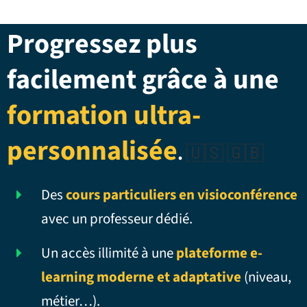
Progressez plus
facilement grâce à une
formation ultra-
personnalisée
.
🇺🇸 🇬🇧
Des
cours particuliers en visioconférence
avec un professeur dédié.
Un accès illimité à une
plateforme e-
learning moderne et adaptative
(niveau,
métier…).