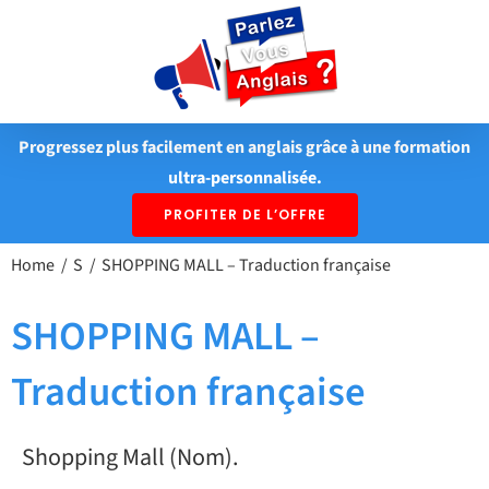
Passer
au
contenu
Progressez plus facilement en anglais grâce à une formation
ultra-personnalisée.
PROFITER DE L’OFFRE
Home
S
SHOPPING MALL – Traduction française
SHOPPING MALL –
Traduction française
Shopping Mall (Nom).