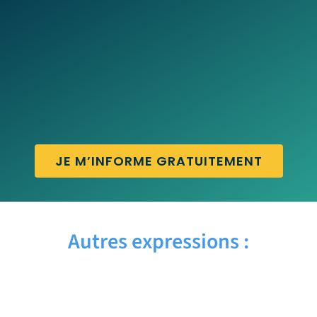
JE M’INFORME GRATUITEMENT
Autres expressions :
AND SO ON – Traduction française