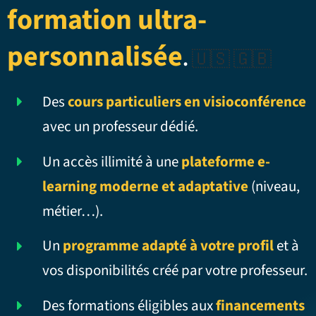
formation ultra-
personnalisée
.
🇺🇸 🇬🇧
Des
cours particuliers en visioconférence
avec un professeur dédié.
Un accès illimité à une
plateforme e-
learning moderne et adaptative
(niveau,
métier…).
Un
programme adapté à votre profil
et à
vos disponibilités créé par votre professeur.
Des formations éligibles aux
financements