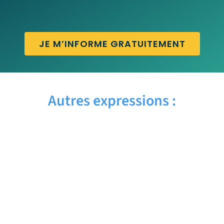
JE M’INFORME GRATUITEMENT
Autres expressions :
WRAP UP MEETING – Traduction française
WORKSTATION – Traduction française