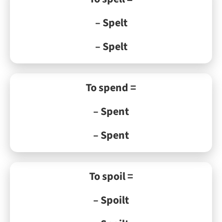
– Spelt
– Spelt
To spend =
– Spent
– Spent
To spoil =
– Spoilt