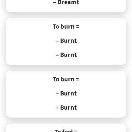
– Dreamt
To burn =
– Burnt
– Burnt
To burn =
– Burnt
– Burnt
To feel =