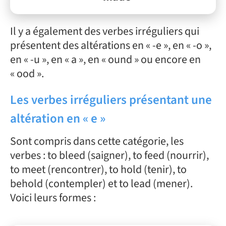
Il y a également des verbes irréguliers qui
présentent des altérations en « -e », en « -o »,
en « -u », en « a », en « ound » ou encore en
« ood ».
Les verbes irréguliers présentant une
altération en « e »
Sont compris dans cette catégorie, les
verbes : to bleed (saigner), to feed (nourrir),
to meet (rencontrer), to hold (tenir), to
behold (contempler) et to lead (mener).
Voici leurs formes :