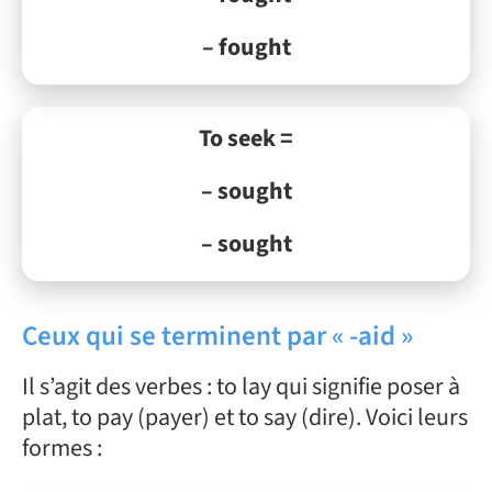
– fought
To seek =
– sought
– sought
Ceux qui se terminent par « -aid »
Il s’agit des verbes : to lay qui signifie poser à
plat, to pay (payer) et to say (dire). Voici leurs
formes :