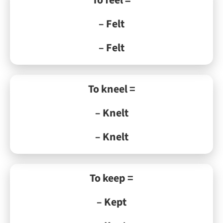
– Felt
– Felt
To kneel =
– Knelt
– Knelt
To keep =
– Kept