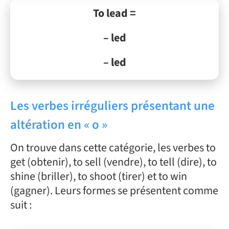
To lead =
– led
– led
Les verbes irréguliers présentant une
altération en « o »
On trouve dans cette catégorie, les verbes to
get (obtenir), to sell (vendre), to tell (dire), to
shine (briller), to shoot (tirer) et to win
(gagner). Leurs formes se présentent comme
suit :