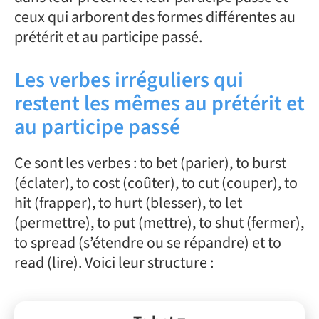
ceux qui arborent des formes différentes au
prétérit et au participe passé.
Les verbes irréguliers qui
restent les mêmes au prétérit et
au participe passé
Ce sont les verbes : to bet (parier), to burst
(éclater), to cost (coûter), to cut (couper), to
hit (frapper), to hurt (blesser), to let
(permettre), to put (mettre), to shut (fermer),
to spread (s’étendre ou se répandre) et to
read (lire). Voici leur structure :