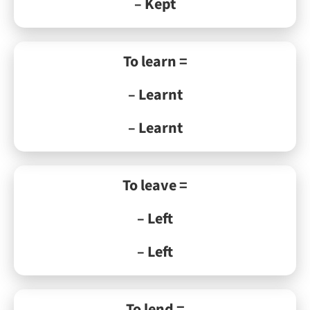
– Kept
To learn =
– Learnt
– Learnt
To leave =
– Left
– Left
To lend =