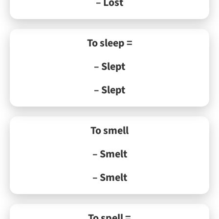
– Lost
To sleep =
– Slept
– Slept
To smell
– Smelt
– Smelt
To spell =