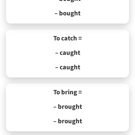
– bought
To catch =
– caught
– caught
To bring =
– brought
– brought