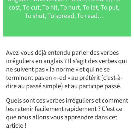
cost, To cut, To hit, To hurt, To let, To put,
To shut, To spread, To read…
Avez-vous déjà entendu parler des verbes
irréguliers en anglais ? Il s’agit des verbes qui
ne suivent pas « la norme » et qui ne se
terminent pas en « -ed » au prétérit (c’est-à-
dire au passé simple) et au participe passé.
Quels sont ces verbes irréguliers et comment
les retenir facilement rapidement ? C’est ce
que nous allons vous apprendre dans cet
article !