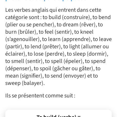
Les verbes anglais qui entrent dans cette
catégorie sont : to build (construire), to bend
(plier ou se pencher), to dream (rêver), to
burn (brûler), to feel (sentir), to kneel
(s’agenouiller), to learn (apprendre), to leave
(partir), to lend (prêter), to light (allumer ou
éclairer), to lose (perdre), to sleep (dormir),
to smell (sentir), to spell (épeler), to spend
(dépenser), to spoil (gâcher ou gâter), to
mean (signifier), to send (envoyer) et to
sweep (balayer).
Ils se présentent comme suit :