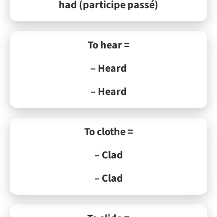
had (participe passé)
To hear =
– Heard
– Heard
To clothe =
– Clad
– Clad