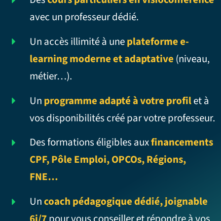
avec un professeur dédié.
Un accès illimité à une
plateforme e-
learning moderne et adaptative
(niveau,
métier…).
Un
programme adapté à votre profil
et à
vos disponibilités créé par votre professeur.
Des formations éligibles aux
financements
CPF, Pôle Emploi, OPCOs, Régions,
FNE…
Un
coach pédagogique dédié, joignable
6j/7
pour vous conseiller et répondre à vos