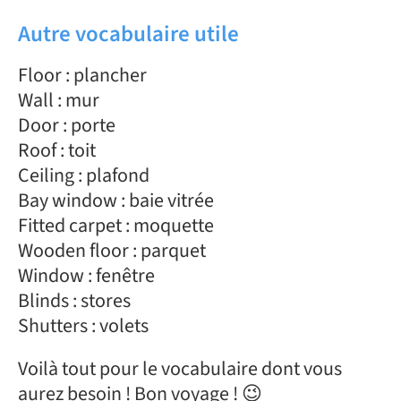
Autre vocabulaire utile
Floor : plancher
Wall : mur
Door : porte
Roof : toit
Ceiling : plafond
Bay window : baie vitrée
Fitted carpet : moquette
Wooden floor : parquet
Window : fenêtre
Blinds : stores
Shutters : volets
Voilà tout pour le vocabulaire dont vous
aurez besoin ! Bon voyage ! 😉