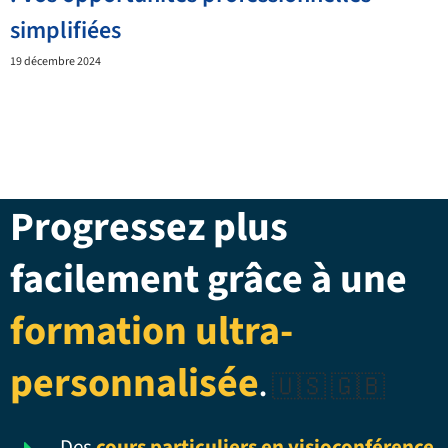
simplifiées
19 décembre 2024
Progressez plus
facilement grâce à une
formation ultra-
personnalisée
.
🇺🇸 🇬🇧
Des
cours particuliers en visioconférence