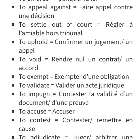
To appeal against = Faire appel contre
une décision
To settle out of court = Régler à
l’amiable hors tribunal
To uphold = Confirmer un jugement/ un
appel
To void = Rendre nul un contrat/ un
accord
To exempt = Exempter d’une obligation
To validate = Valider un acte juridique
To impugn = Contester la validité d’un
document/ d’une preuve
To accuse = Accuser
To contest = Contester/ remettre en
cause
To adjudicate = Juger/ arbitrer une