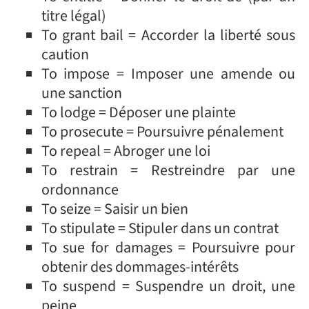
titre légal)
To grant bail = Accorder la liberté sous
caution
To impose = Imposer une amende ou
une sanction
To lodge = Déposer une plainte
To prosecute = Poursuivre pénalement
To repeal = Abroger une loi
To restrain = Restreindre par une
ordonnance
To seize = Saisir un bien
To stipulate = Stipuler dans un contrat
To sue for damages = Poursuivre pour
obtenir des dommages-intérêts
To suspend = Suspendre un droit, une
peine