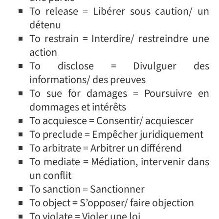
To release = Libérer sous caution/ un
détenu
To restrain = Interdire/ restreindre une
action
To disclose = Divulguer des
informations/ des preuves
To sue for damages = Poursuivre en
dommages et intérêts
To acquiesce = Consentir/ acquiescer
To preclude = Empêcher juridiquement
To arbitrate = Arbitrer un différend
To mediate = Médiation, intervenir dans
un conflit
To sanction = Sanctionner
To object = S’opposer/ faire objection
To violate = Violer une loi