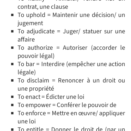
contrat, une clause
To uphold = Maintenir une décision/ un
jugement
To adjudicate = Juger/ statuer sur une
affaire
To authorize = Autoriser (accorder le
pouvoir légal)
To bar = Interdire (empêcher une action
légale)
To disclaim = Renoncer à un droit ou
une propriété
To enact = Édicter une loi
To empower = Conférer le pouvoir de
To enforce = Mettre en œuvre/ appliquer
une loi
To entitle = Donner le droit de (par un