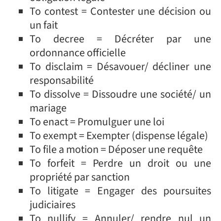
To contest = Contester une décision ou
un fait
To decree = Décréter par une
ordonnance officielle
To disclaim = Désavouer/ décliner une
responsabilité
To dissolve = Dissoudre une société/ un
mariage
To enact = Promulguer une loi
To exempt = Exempter (dispense légale)
To file a motion = Déposer une requête
To forfeit = Perdre un droit ou une
propriété par sanction
To litigate = Engager des poursuites
judiciaires
To nullify = Annuler/ rendre nul un