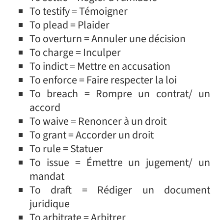
To testify = Témoigner
To plead = Plaider
To overturn = Annuler une décision
To charge = Inculper
To indict = Mettre en accusation
To enforce = Faire respecter la loi
To breach = Rompre un contrat/ un
accord
To waive = Renoncer à un droit
To grant = Accorder un droit
To rule = Statuer
To issue = Émettre un jugement/ un
mandat
To draft = Rédiger un document
juridique
To arbitrate = Arbitrer