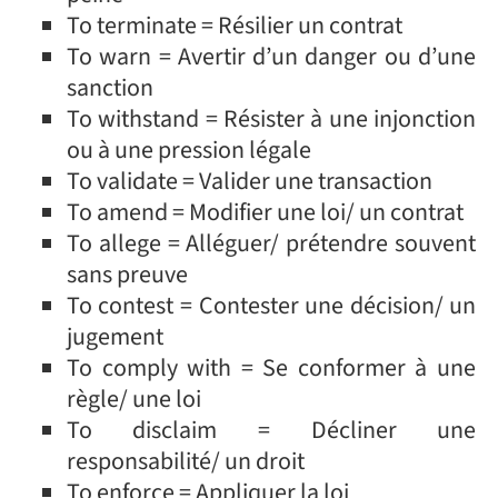
To terminate = Résilier un contrat
To warn = Avertir d’un danger ou d’une
sanction
To withstand = Résister à une injonction
ou à une pression légale
To validate = Valider une transaction
To amend = Modifier une loi/ un contrat
To allege = Alléguer/ prétendre souvent
sans preuve
To contest = Contester une décision/ un
jugement
To comply with = Se conformer à une
règle/ une loi
To disclaim = Décliner une
responsabilité/ un droit
To enforce = Appliquer la loi