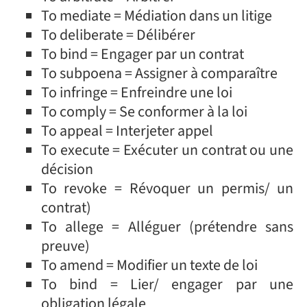
To mediate = Médiation dans un litige
To deliberate = Délibérer
To bind = Engager par un contrat
To subpoena = Assigner à comparaître
To infringe = Enfreindre une loi
To comply = Se conformer à la loi
To appeal = Interjeter appel
To execute = Exécuter un contrat ou une
décision
To revoke = Révoquer un permis/ un
contrat)
To allege = Alléguer (prétendre sans
preuve)
To amend = Modifier un texte de loi
To bind = Lier/ engager par une
obligation légale