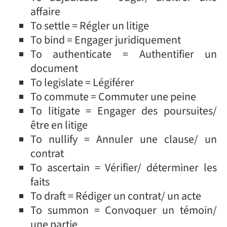
affaire
To settle = Régler un litige
To bind = Engager juridiquement
To authenticate = Authentifier un
document
To legislate = Légiférer
To commute = Commuter une peine
To litigate = Engager des poursuites/
être en litige
To nullify = Annuler une clause/ un
contrat
To ascertain = Vérifier/ déterminer les
faits
To draft = Rédiger un contrat/ un acte
To summon = Convoquer un témoin/
une partie