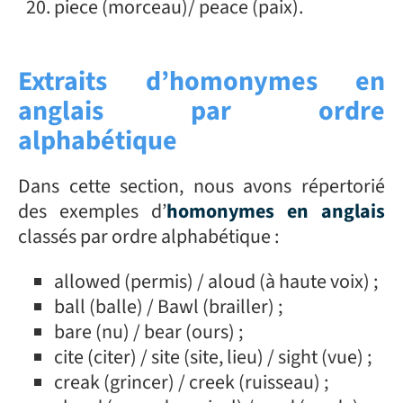
piece (morceau)/ peace (paix).
Extraits d’homonymes en
anglais par ordre
alphabétique
Dans cette section, nous avons répertorié
des exemples d’
homonymes en anglais
classés par ordre alphabétique :
allowed (permis) / aloud (à haute voix) ;
ball (balle) / Bawl (brailler) ;
bare (nu) / bear (ours) ;
cite (citer) / site (site, lieu) / sight (vue) ;
creak (grincer) / creek (ruisseau) ;