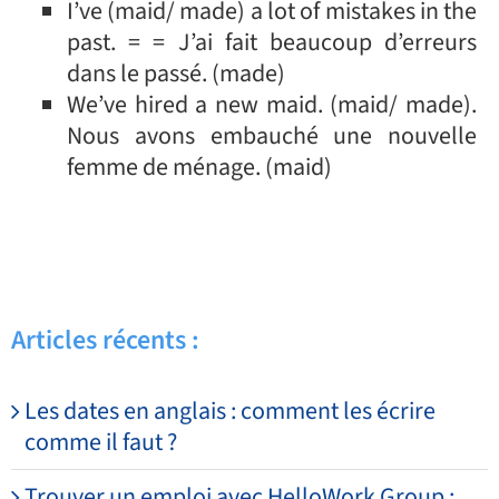
I’ve (maid/ made) a lot of mistakes in the
past. = = J’ai fait beaucoup d’erreurs
dans le passé. (made)
We’ve hired a new maid. (maid/ made).
Nous avons embauché une nouvelle
femme de ménage. (maid)
Articles récents :
Les dates en anglais : comment les écrire
comme il faut ?
Trouver un emploi avec HelloWork Group :