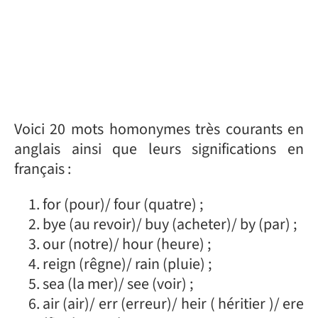
Voici 20 mots homonymes très courants en
anglais ainsi que leurs significations en
français :
for (pour)/ four (quatre) ;
bye (au revoir)/ buy (acheter)/ by (par) ;
our (notre)/ hour (heure) ;
reign (rêgne)/ rain (pluie) ;
sea (la mer)/ see (voir) ;
air (air)/ err (erreur)/ heir ( héritier )/ ere