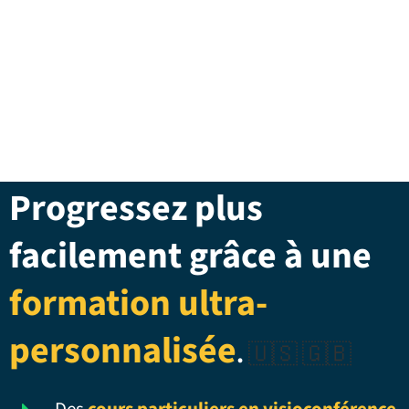
Progressez plus
facilement grâce à une
formation ultra-
personnalisée
.
🇺🇸 🇬🇧
Des
cours particuliers en visioconférence