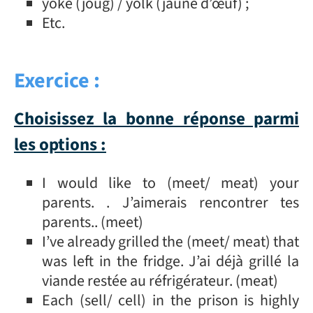
yoke (joug) / yolk (jaune d’œuf) ;
Etc.
Exercice :
Choisissez la bonne réponse parmi
les options :
I would like to (meet/ meat) your
parents. . J’aimerais rencontrer tes
parents.. (meet)
I’ve already grilled the (meet/ meat) that
was left in the fridge. J’ai déjà grillé la
viande restée au réfrigérateur. (meat)
Each (sell/ cell) in the prison is highly