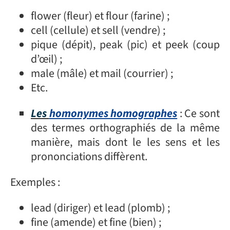
flower (fleur) et flour (farine) ;
cell (cellule) et sell (vendre) ;
pique (dépit), peak (pic) et peek (coup
d’œil) ;
male (mâle) et mail (courrier) ;
Etc.
Les
homonymes homographes
: Ce sont
des termes orthographiés de la même
manière, mais dont le les sens et les
prononciations diffèrent.
Exemples :
lead (diriger) et lead (plomb) ;
fine (amende) et fine (bien) ;