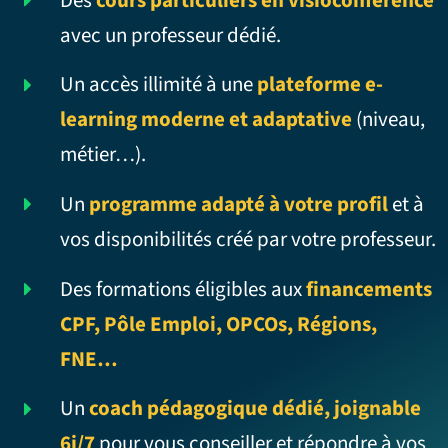
avec un professeur dédié.
Un accès illimité à une
plateforme e-
learning moderne et adaptative
(niveau,
métier…).
Un
programme adapté à votre profil
et à
vos disponibilités créé par votre professeur.
Des formations éligibles aux
financements
CPF, Pôle Emploi, OPCOs, Régions,
FNE…
Un
coach pédagogique dédié, joignable
6j/7
pour vous conseiller et répondre à vos