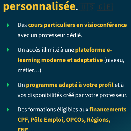
personnalisée
.
🇺🇸 🇬🇧
Des
cours particuliers en visioconférence
avec un professeur dédié.
Un accès illimité à une
plateforme e-
learning moderne et adaptative
(niveau,
métier…).
Un
programme adapté à votre profil
et à
vos disponibilités créé par votre professeur.
Des formations éligibles aux
financements
CPF, Pôle Emploi, OPCOs, Régions,
FNE…