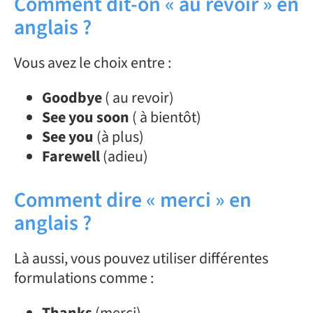
Comment dit-on « au revoir » en
anglais ?
Vous avez le choix entre :
Goodbye
( au revoir)
See you soon
( à bientôt)
See you
(à plus)
Farewell
(adieu)
Comment dire « merci » en
anglais ?
Là aussi, vous pouvez utiliser différentes
formulations comme :
Thanks
(merci)