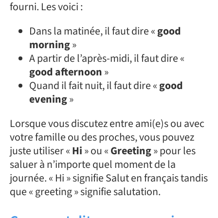
fourni. Les voici :
Dans la matinée, il faut dire «
good
morning
»
A partir de l’après-midi, il faut dire «
good afternoon
»
Quand il fait nuit, il faut dire «
good
evening
»
Lorsque vous discutez entre ami(e)s ou avec
votre famille ou des proches, vous pouvez
juste utiliser «
Hi
» ou «
Greeting
» pour les
saluer à n’importe quel moment de la
journée. « Hi » signifie Salut en français tandis
que « greeting » signifie salutation.