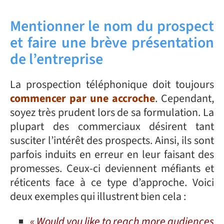
Mentionner le nom du prospect
et faire une brève présentation
de l’entreprise
La prospection téléphonique doit toujours
commencer par une accroche
. Cependant,
soyez très prudent lors de sa formulation. La
plupart des commerciaux désirent tant
susciter l’intérêt des prospects. Ainsi, ils sont
parfois induits en erreur en leur faisant des
promesses. Ceux-ci deviennent méfiants et
réticents face à ce type d’approche. Voici
deux exemples qui illustrent bien cela :
« Would you like to reach more audiences