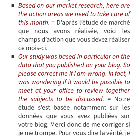
Based on our market research, here are
the action areas we need to take care of
this month.
= D’après l’étude de marché
que nous avons réalisée, voici les
champs d’action que vous devez réaliser
ce mois-ci.
Our study was based in particular on the
data that you published on your blog. So
please correct me if I am wrong. In fact, I
was wondering if it would be possible to
meet at your office to review together
the subjects to be discussed.
= Notre
étude s’est basée notamment sur les
données que vous avez publiées sur
votre blog. Merci donc de me corriger si
je me trompe. Pour vous dire la vérité, je