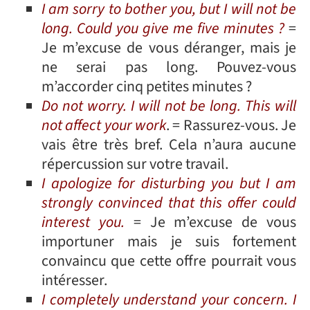
I am sorry to bother you, but I will not be
long. Could you give me five minutes ?
=
Je m’excuse de vous déranger, mais je
ne serai pas long. Pouvez-vous
m’accorder cinq petites minutes ?
Do not worry. I will not be long. This will
not affect your work
. = Rassurez-vous. Je
vais être très bref. Cela n’aura aucune
répercussion sur votre travail.
I apologize for disturbing you but I am
strongly convinced that this offer could
interest you.
= Je m’excuse de vous
importuner mais je suis fortement
convaincu que cette offre pourrait vous
intéresser.
I completely understand your concern. I