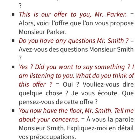
?
This is our offer to you, Mr. Parker.
=
Alors, voici l’offre que l’on vous propose
Monsieur Parker.
Do you have any questions Mr. Smith ?
=
Avez-vous des questions Monsieur Smith
?
Yes ? Did you want to say something ? I
am listening to you. What do you think of
this offer ?
= Oui ? Vouliez-vous dire
quelque chose ? Je vous écoute. Que
pensez-vous de cette offre ?
You now have the floor, Mr. Smith. Tell me
about your concerns.
= À vous la parole
Monsieur Smith. Expliquez-moi en détail
vos préoccupations.