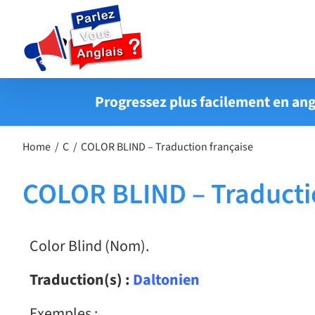
Passer
au
contenu
Progressez plus facilement en ang
Home
C
COLOR BLIND – Traduction française
COLOR BLIND – Traducti
Color Blind (Nom).
Traduction(s) :
Daltonien
Exemples :