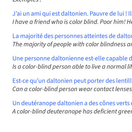
J’ai un ami qui est daltonien. Pauvre de lui ! I
I have a friend who is color blind. Poor him! H
La majorité des personnes atteintes de dal
The majority of people with color blindness 
Une personne daltonienne est-elle capable 
Is a color-blind person able to live a normal li
Est-ce qu’un daltonien peut porter des lentill
Can a color-blind person wear contact lenses
Un deutéranope daltonien a des cônes verts d
A color-blind deuteranope has deficient gree