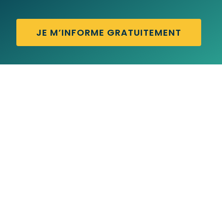
JE M’INFORME GRATUITEMENT
CHICKEN POX – Traduction française
CHICKEN COOP – Traduction française