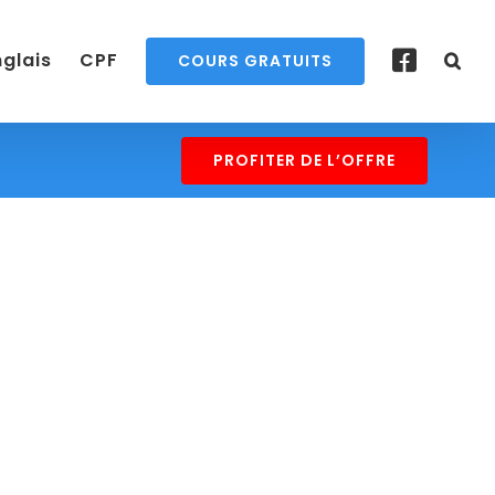
nglais
CPF
COURS GRATUITS
PROFITER DE L’OFFRE