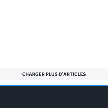
CHEER UP – Traduction française
CHECK OUT – Traduction française
CHARGER PLUS D’ARTICLES