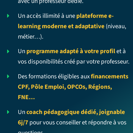
avec un professeur dédié.
Un accès illimité à une
plateforme e-
learning moderne et adaptative
(niveau,
métier…).
Un
programme adapté à votre profil
et à
vos disponibilités créé par votre professeur.
Des formations éligibles aux
financements
CPF, Pôle Emploi, OPCOs, Régions,
FNE…
Un
coach pédagogique dédié, joignable
6j/7
pour vous conseiller et répondre à vos
questions.