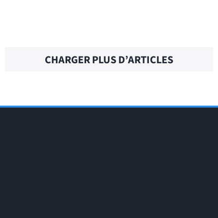
CHRISTMAS STOCKING – Traduction
française
CHARGER PLUS D’ARTICLES