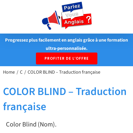
Passer
au
contenu
Progressez plus facilement en anglais grâce à une formation
ultra-personnalisée.
PROFITER DE L’OFFRE
Home
C
COLOR BLIND – Traduction française
COLOR BLIND – Traduction
française
Color Blind (Nom).