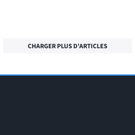
CALL ME UP – Traduction française
CHARGER PLUS D’ARTICLES