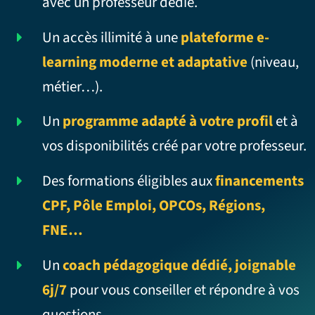
avec un professeur dédié.
Un accès illimité à une
plateforme e-
learning moderne et adaptative
(niveau,
métier…).
Un
programme adapté à votre profil
et à
vos disponibilités créé par votre professeur.
Des formations éligibles aux
financements
CPF, Pôle Emploi, OPCOs, Régions,
FNE…
Un
coach pédagogique dédié, joignable
6j/7
pour vous conseiller et répondre à vos
questions.