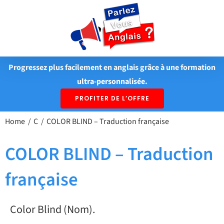
Passer
au
contenu
Progressez plus facilement en anglais grâce à une formation
ultra-personnalisée.
PROFITER DE L’OFFRE
Home
C
COLOR BLIND – Traduction française
COLOR BLIND – Traduction
française
Color Blind (Nom).