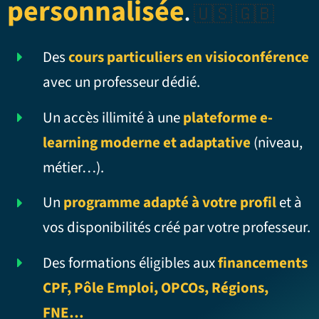
personnalisée
.
🇺🇸 🇬🇧
Des
cours particuliers en visioconférence
avec un professeur dédié.
Un accès illimité à une
plateforme e-
learning moderne et adaptative
(niveau,
métier…).
Un
programme adapté à votre profil
et à
vos disponibilités créé par votre professeur.
Des formations éligibles aux
financements
CPF, Pôle Emploi, OPCOs, Régions,
FNE…