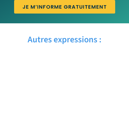
JE M’INFORME GRATUITEMENT
Autres expressions :
AYE AYE – Traduction française
AWARD WINNING – Traduction française
AW SHUCKS – Traduction française