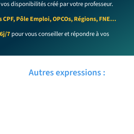
 vos disponibilités créé par votre professeur.
s CPF, Pôle Emploi, OPCOs, Régions, FNE…
6j/7
pour vous conseiller et répondre à vos
Autres expressions :
ALL-DAY – Traduction française
ALL THE WAY THROUGH – Traduction