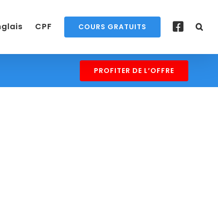
nglais
CPF
COURS GRATUITS
PROFITER DE L’OFFRE