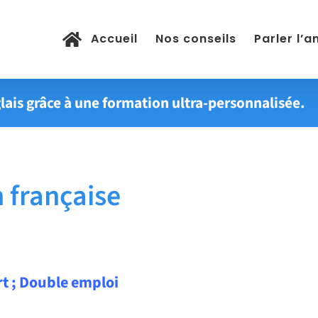
Accueil
Nos conseils
Parler l’a
lais grâce à une formation ultra-personnalisée.
 française
rt ; Double emploi