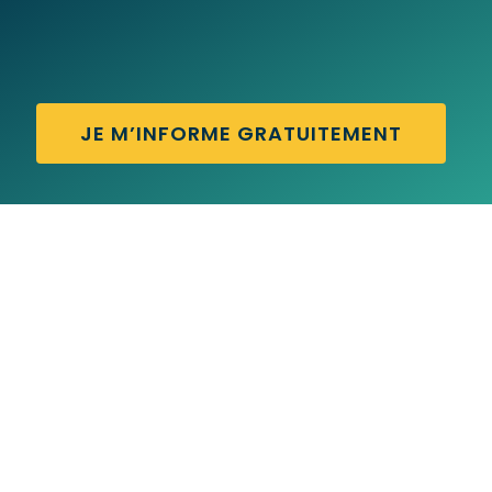
JE M’INFORME GRATUITEMENT
ALL YOURS – Traduction française
ALL THE WAY – Traduction française