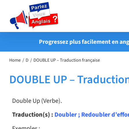
Passer
au
contenu
Progressez plus facilement en ang
Home
D
DOUBLE UP – Traduction française
DOUBLE UP – Traduction
Double Up (Verbe).
Traduction(s) :
Doubler ; Redoubler d’effo
Exemples :