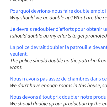
Pourquoi devrions-nous faire double emploi ?
Why should we be double up? What are the r
Je devrais redoubler d’efforts pour obtenir 
I should double up my efforts to get promoted 
La police devrait doubler la patrouille devant
veulent.
The police should double up the patrol in fron
want.
Nous n’avons pas assez de chambres dans cett
We don’t have enough rooms in this house, so
Nous devons à tout prix doubler notre producti
We should double up our production by the end 