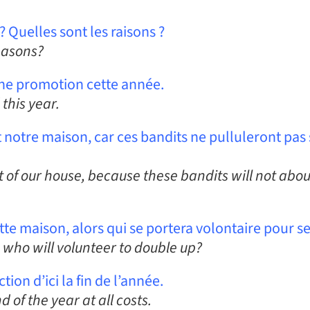
 Quelles sont les raisons ?
easons?
une promotion cette année.
this year.
 notre maison, car ces bandits ne pulluleront pas s
t of our house, because these bandits will not abou
e maison, alors qui se portera volontaire pour s
 who will volunteer to double up?
on d’ici la fin de l’année.
of the year at all costs.