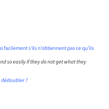
i facilement s’ils n’obtiennent pas ce qu’ils
nd so easily if they do not get what they
e dédoubler ?