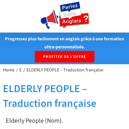
Passer
au
contenu
Progressez plus facilement en anglais grâce à une formation
ultra-personnalisée.
PROFITER DE L’OFFRE
Home
E
ELDERLY PEOPLE – Traduction française
ELDERLY PEOPLE –
Traduction française
Elderly People (Nom).