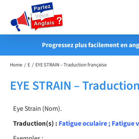
Passer
au
contenu
Progressez plus facilement en ang
Home
E
EYE STRAIN – Traduction française
EYE STRAIN – Traduction
Eye Strain (Nom).
Traduction(s) :
Fatigue oculaire ; Fatigue v
Exemples :