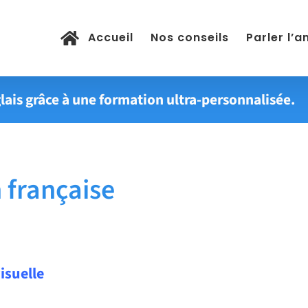
Accueil
Nos conseils
Parler l’a
lais grâce à une formation ultra-personnalisée.
 française
isuelle