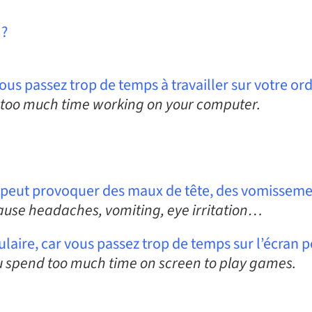
 ?
ous passez trop de temps à travailler sur votre ord
d too much time working on your computer.
t peut provoquer des maux de tête, des vomisseme
ause headaches, vomiting, eye irritation…
ulaire, car vous passez trop de temps sur l’écran p
you spend too much time on screen to play games.