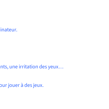
inateur.
nts, une irritation des yeux…
our jouer à des jeux.