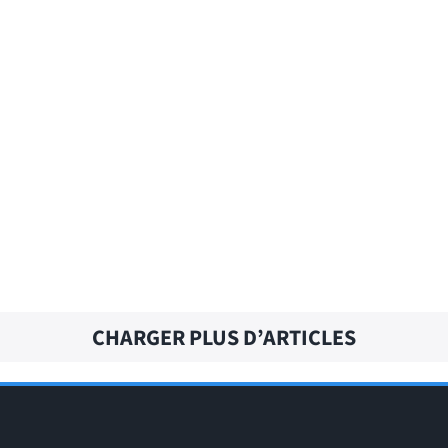
EXCEPT FOR – Traduction française
CHARGER PLUS D’ARTICLES