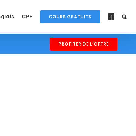
nglais
CPF
COURS GRATUITS
PROFITER DE L’OFFRE