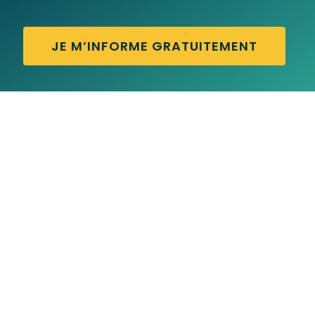
JE M’INFORME GRATUITEMENT
EYE TEST – Traduction française
EYE FOR AN EYE – Traduction française