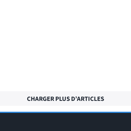
EXCEPT FOR – Traduction française
CHARGER PLUS D’ARTICLES