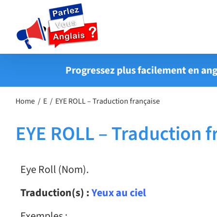
Passer
au
contenu
Progressez plus facilement en ang
Home
E
EYE ROLL – Traduction française
EYE ROLL – Traduction f
Eye Roll (Nom).
Traduction(s) :
Yeux au ciel
Exemples :