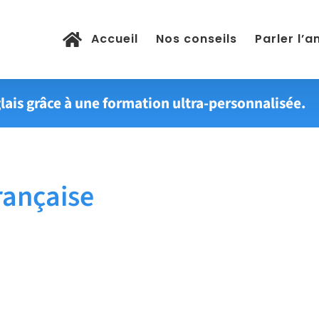
Accueil
Nos conseils
Parler l’a
lais grâce à une formation ultra-personnalisée.
rançaise