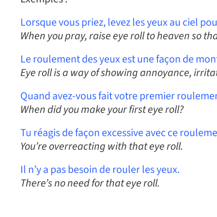
Lorsque vous priez, levez les yeux au ciel p
When you pray, raise eye roll to heaven so that
Le roulement des yeux est une façon de montre
Eye roll is a way of showing annoyance, irrita
Quand avez-vous fait votre premier roulemen
When did you make your first eye roll?
Tu réagis de façon excessive avec ce rouleme
You’re overreacting with that eye roll.
Il n’y a pas besoin de rouler les yeux.
There’s no need for that eye roll.