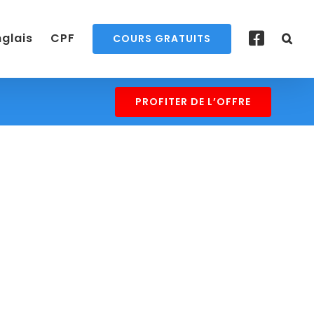
nglais
CPF
COURS GRATUITS
PROFITER DE L’OFFRE