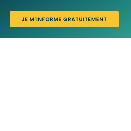
JE M’INFORME GRATUITEMENT
EYE TEST – Traduction française
EYE FOR AN EYE – Traduction française