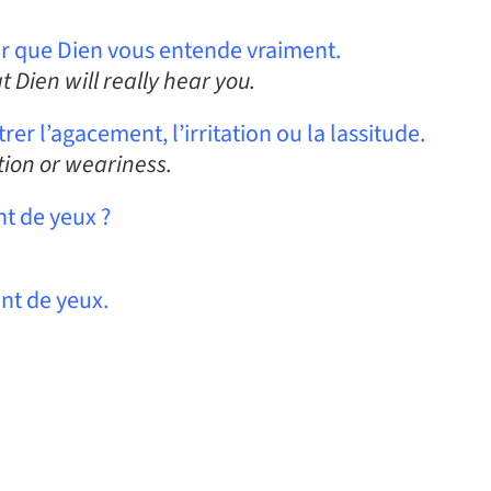
our que Dien vous entende vraiment.
 Dien will really hear you.
r l’agacement, l’irritation ou la lassitude.
tion or weariness.
t de yeux ?
nt de yeux.