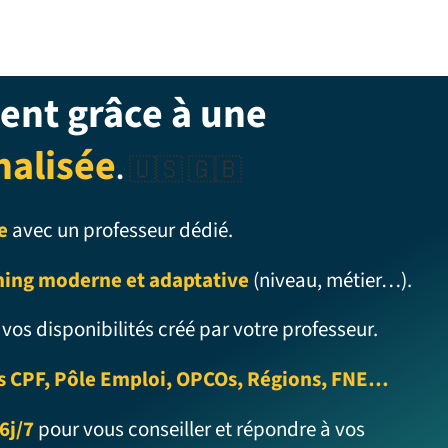
ent grâce à une
nalisée
.
🇺🇸 🇬🇧
e
avec un professeur dédié.
ning moderne et adaptative
(niveau, métier…).
 vos disponibilités créé par votre professeur.
s CPF, Pôle Emploi, OPCOs, Régions, FNE…
6j/7
pour vous conseiller et répondre à vos