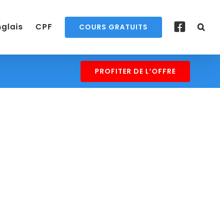
nglais
CPF
COURS GRATUITS
PROFITER DE L’OFFRE