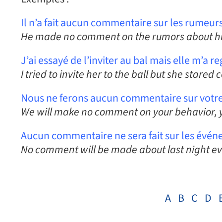
Il n’a fait aucun commentaire sur les rumeurs
He made no comment on the rumors about h
J’ai essayé de l’inviter au bal mais elle m’a 
I tried to invite her to the ball but she stare
Nous ne ferons aucun commentaire sur votre a
We will make no comment on your behavior, y
Aucun commentaire ne sera fait sur les évén
No comment will be made about last night e
A
B
C
D