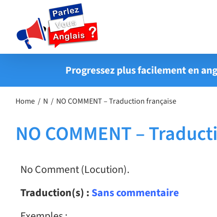
Passer
au
contenu
Progressez plus facilement en ang
Home
N
NO COMMENT – Traduction française
NO COMMENT – Traducti
No Comment (Locution).
Traduction(s) :
Sans commentaire
Exemples :