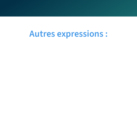
Autres expressions :
NOSE JOB – Traduction française
NO WAY – Traduction française
NO COMMENT – Traduction française