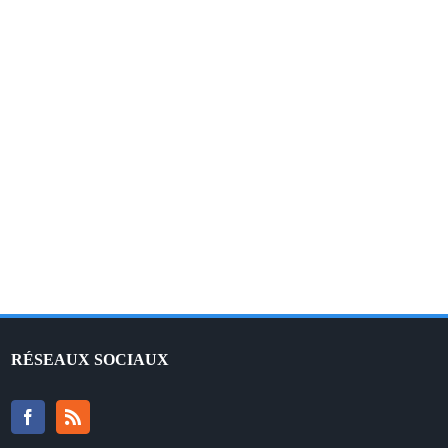
NEVER GIVE UP – Traduction française
RÉSEAUX SOCIAUX