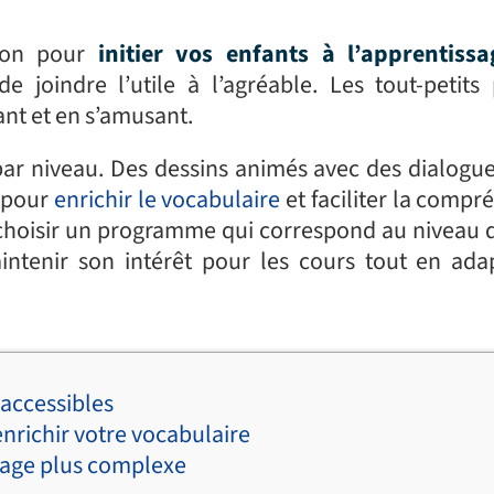
tion pour
initier vos enfants à l’apprentiss
de joindre l’utile à l’agréable. Les tout-petits
ant et en s’amusant.
r niveau. Des dessins animés avec des dialogue
s pour
enrichir le vocabulaire
et faciliter la compr
e choisir un programme qui correspond au niveau d
intenir son intérêt pour les cours tout en ada
 accessibles
enrichir votre vocabulaire
ngage plus complexe