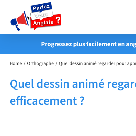
Passer
au
contenu
Progressez plus facilement en ang
Home
Orthographe
Quel dessin animé regarder pour appr
Quel dessin animé regar
efficacement ?