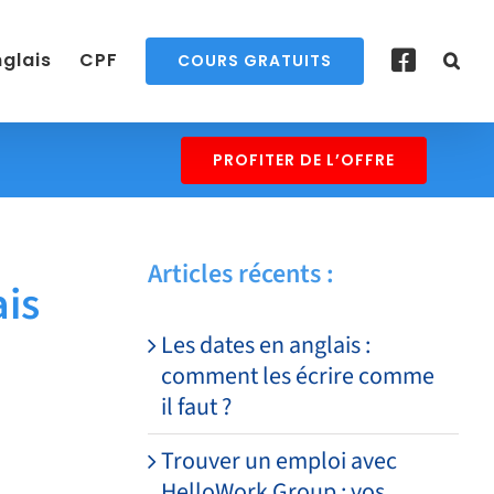
nglais
CPF
COURS GRATUITS
PROFITER DE L’OFFRE
Articles récents :
ais
Les dates en anglais :
comment les écrire comme
il faut ?
Trouver un emploi avec
HelloWork Group : vos