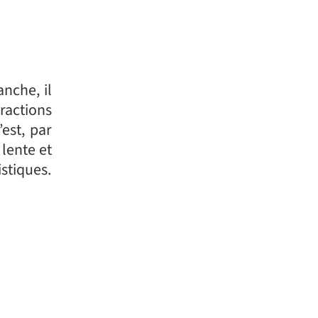
anche, il
ractions
est, par
 lente et
istiques.