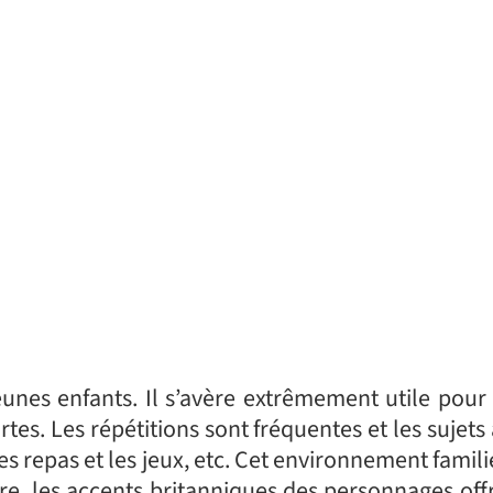
unes enfants. Il s’avère extrêmement utile pour 
tes. Les répétitions sont fréquentes et les sujet
 les repas et les jeux, etc. Cet environnement famili
re, les accents britanniques des personnages off