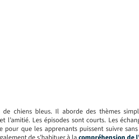
e de chiens bleus. Il aborde des thèmes simp
s et l’amitié. Les épisodes sont courts. Les écha
ire pour que les apprenants puissent suivre sans
 également de s’habituer à la
compréhension de l