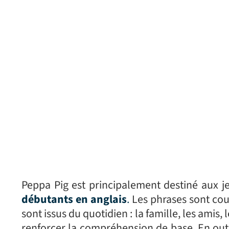
Peppa Pig est principalement destiné aux je
débutants en anglais
.
Les phrases sont cour
sont issus du quotidien : la famille, les amis,
renforcer la compréhension de base. En out