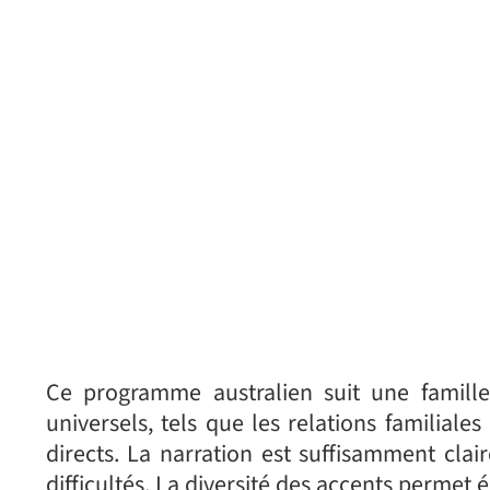
Ce programme australien suit une famill
universels, tels que les relations familiale
directs. La narration est suffisamment cla
difficultés. La diversité des accents permet